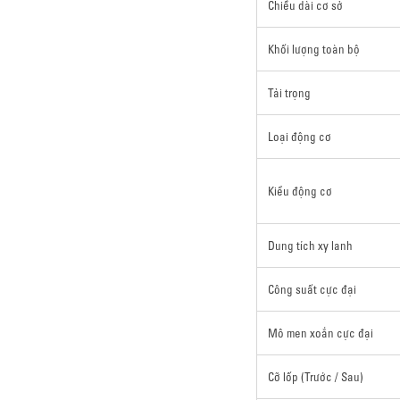
Chiều dài cơ sở
Khối lượng toàn bộ
Tải trọng
Loại động cơ
Kiểu động cơ
Dung tích xy lanh
Công suất cực đại
Mô men xoắn cực đại
Cỡ lốp (Trước / Sau)