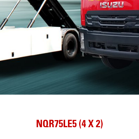
NQR75LE5 (4 X 2)