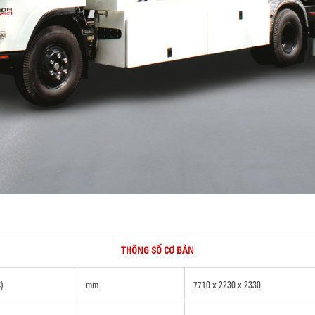
THÔNG SỐ CƠ BẢN
)
mm
7710 x 2230 x 2330