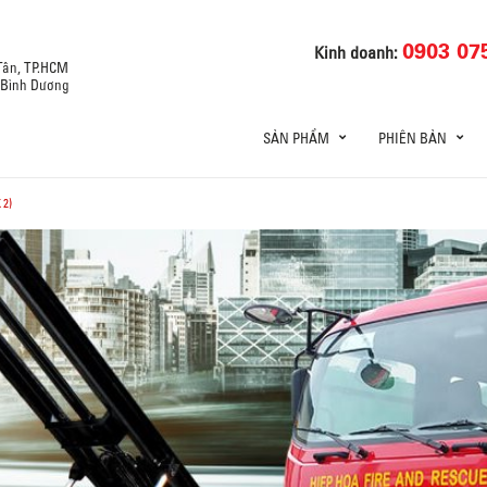
0903 07
Kinh doanh:
 Tân, TP.HCM
, Bình Dương
SẢN PHẨM
PHIÊN BẢN
 2)