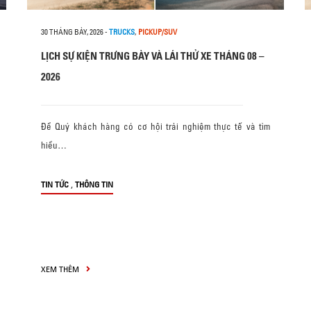
30 THÁNG BẢY, 2026
-
TRUCKS
,
PICKUP/SUV
LỊCH SỰ KIỆN TRƯNG BÀY VÀ LÁI THỬ XE THÁNG 08 –
2026
Để Quý khách hàng có cơ hội trải nghiệm thực tế và tìm
hiểu…
,
TIN TỨC
THÔNG TIN
XEM THÊM