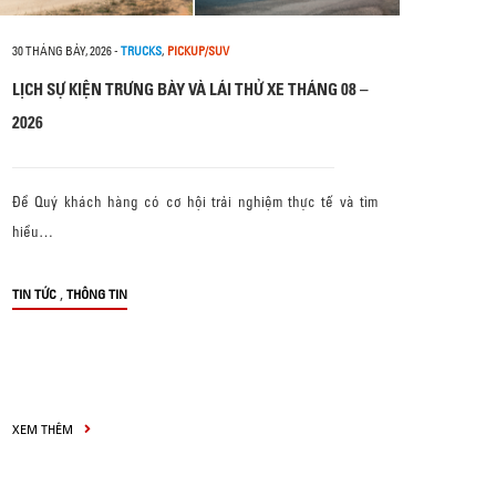
30 THÁNG BẢY, 2026
-
TRUCKS
,
PICKUP/SUV
LỊCH SỰ KIỆN TRƯNG BÀY VÀ LÁI THỬ XE THÁNG 08 –
2026
Để Quý khách hàng có cơ hội trải nghiệm thực tế và tìm
hiểu…
,
TIN TỨC
THÔNG TIN
XEM THÊM