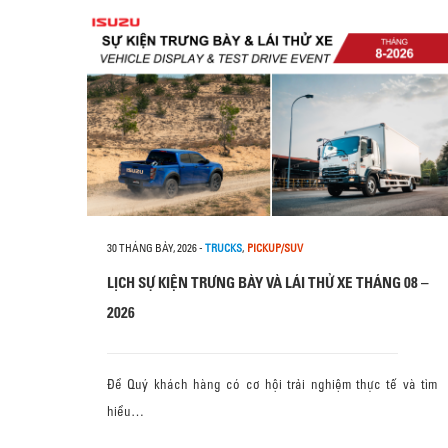
30 THÁNG BẢY, 2026
-
TRUCKS
,
PICKUP/SUV
LỊCH SỰ KIỆN TRƯNG BÀY VÀ LÁI THỬ XE THÁNG 08 –
2026
Để Quý khách hàng có cơ hội trải nghiệm thực tế và tìm
hiểu…