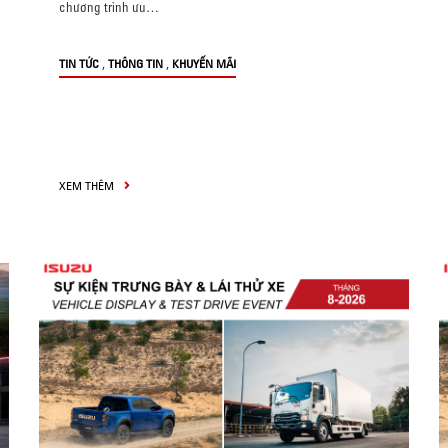
chương trình ưu…
,
,
TIN TỨC
THÔNG TIN
KHUYẾN MÃI
XEM THÊM