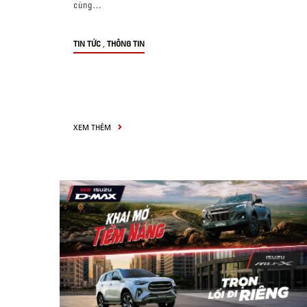
cùng…
,
TIN TỨC
THÔNG TIN
XEM THÊM