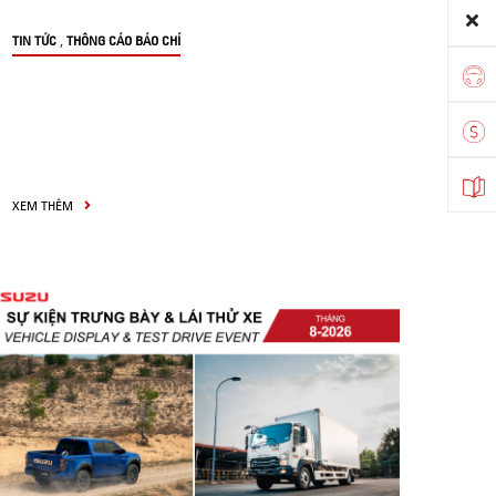
,
TIN TỨC
THÔNG CÁO BÁO CHÍ
XEM THÊM