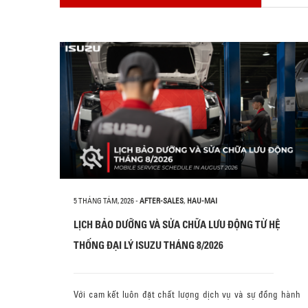
5 THÁNG TÁM, 2026
-
AFTER-SALES
,
HAU-MAI
LỊCH BẢO DƯỠNG VÀ SỬA CHỮA LƯU ĐỘNG TỪ HỆ
THỐNG ĐẠI LÝ ISUZU THÁNG 8/2026
Với cam kết luôn đặt chất lượng dịch vụ và sự đồng hành