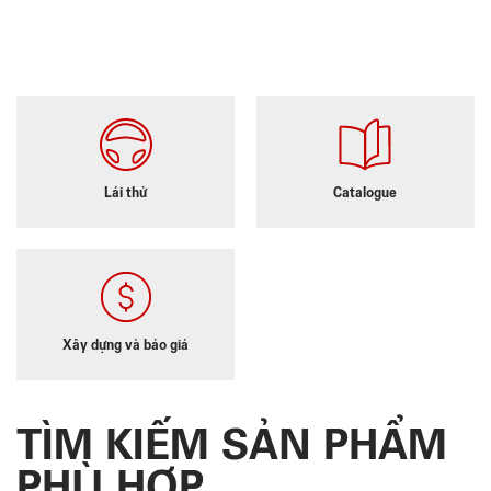
Lái thử
Catalogue
Xây dựng và báo giá
TÌM KIẾM SẢN PHẨM
PHÙ HỢP