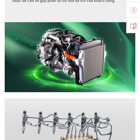
được đề cao và góp phần tối ưu hóa lợi ích của khách hàng.