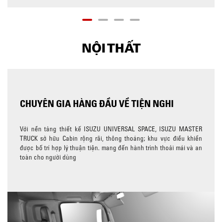
NỘI THẤT
CHUYÊN GIA HÀNG ĐẦU VỀ TIỆN NGHI
Với nền tảng thiết kế ISUZU UNIVERSAL SPACE, ISUZU MASTER
TRUCK sở hữu Cabin rộng rãi, thông thoáng; khu vực điều khiển
được bố trí hợp lý thuận tiện. mang đến hành trình thoải mái và an
toàn cho người dùng