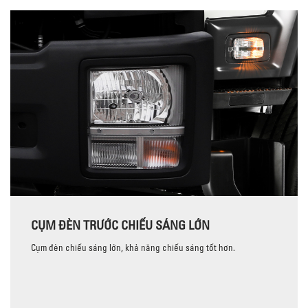
CỤM ĐÈN TRƯỚC CHIẾU SÁNG LỚN
Cụm đèn chiếu sáng lớn, khả năng chiếu sáng tốt hơn.