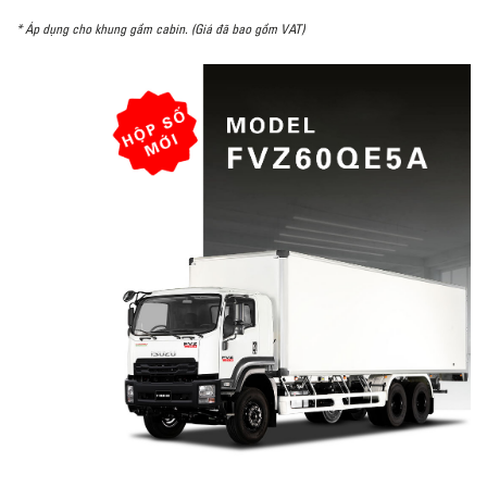
* Áp dụng cho khung gầm cabin. (Giá đã bao gồm VAT)