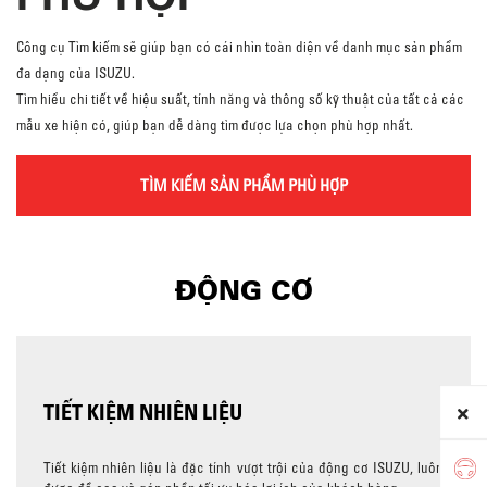
Công cụ Tìm kiếm sẽ giúp bạn có cái nhìn toàn diện về danh mục sản phẩm
đa dạng của ISUZU.
Tìm hiểu chi tiết về hiệu suất, tính năng và thông số kỹ thuật của tất cả các
mẫu xe hiện có, giúp bạn dễ dàng tìm được lựa chọn phù hợp nhất.
TÌM KIẾM SẢN PHẨM PHÙ HỢP
ĐỘNG CƠ
TIẾT KIỆM NHIÊN LIỆU
Tiết kiệm nhiên liệu là đặc tính vượt trội của động cơ ISUZU, luôn