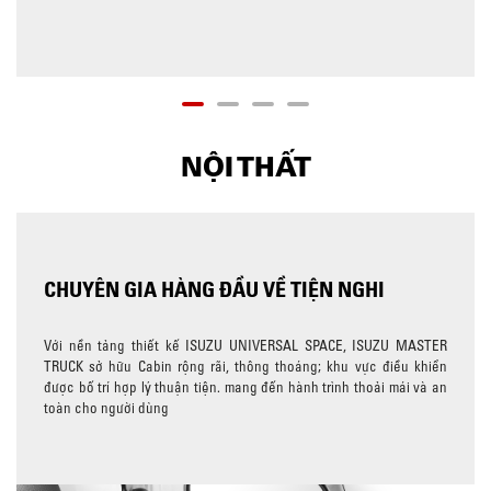
NỘI THẤT
CHUYÊN GIA HÀNG ĐẦU VỀ TIỆN NGHI
Với nền tảng thiết kế ISUZU UNIVERSAL SPACE, ISUZU MASTER
TRUCK sở hữu Cabin rộng rãi, thông thoáng; khu vực điều khiển
được bố trí hợp lý thuận tiện. mang đến hành trình thoải mái và an
toàn cho người dùng