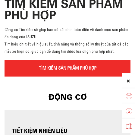
TÌM KIẾM SẢN PHẨM
PHÙ HỢP
Công cụ Tìm kiếm sẽ giúp bạn có cái nhìn toàn diện về danh mục sản phẩm
đa dạng của ISUZU.
Tìm hiểu chi tiết về hiệu suất, tính năng và thông số kỹ thuật của tất cả các
mẫu xe hiện có, giúp bạn dễ dàng tìm được lựa chọn phù hợp nhất.
TÌM KIẾM SẢN PHẨM PHÙ HỢP
ĐỘNG CƠ
TIẾT KIỆM NHIÊN LIỆU