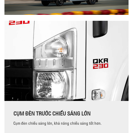
CỤM ĐÈN TRƯỚC CHIẾU SÁNG LỚN
Cụm đèn chiếu sáng lớn, khả năng chiếu sáng tốt hơn.