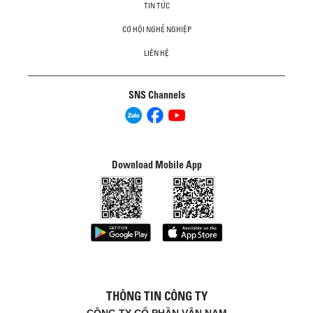
TIN TỨC
CƠ HỘI NGHỀ NGHIỆP
LIÊN HỆ
SNS Channels
Download Mobile App
THÔNG TIN CÔNG TY
CÔNG TY CỔ PHẦN VÂN NAM