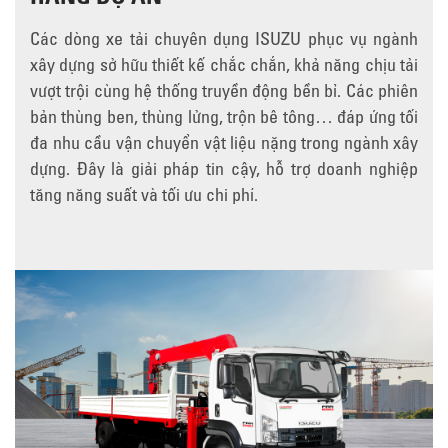
Các dòng xe tải chuyên dụng ISUZU phục vụ ngành
xây dựng sở hữu thiết kế chắc chắn, khả năng chịu tải
vượt trội cùng hệ thống truyền động bền bỉ. Các phiên
bản thùng ben, thùng lửng, trộn bê tông… đáp ứng tối
đa nhu cầu vận chuyển vật liệu nặng trong ngành xây
dựng. Đây là giải pháp tin cậy, hỗ trợ doanh nghiệp
tăng năng suất và tối ưu chi phí.