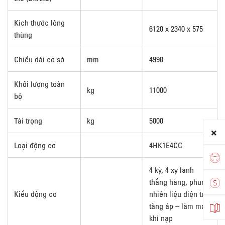
Kích thước lòng
6120 x 2340 x 575
thùng
Chiều dài cơ sở
mm
4990
Khối lượng toàn
kg
11000
bộ
Tải trọng
kg
5000
Loại động cơ
4HK1E4CC
4 kỳ, 4 xy lanh
thẳng hàng, phun
Kiểu động cơ
nhiên liệu điện tử,
tăng áp – làm mát
khí nạp