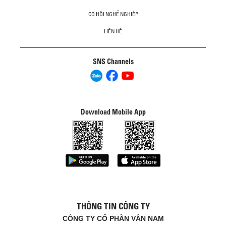
CƠ HỘI NGHỀ NGHIỆP
LIÊN HỆ
SNS Channels
Download Mobile App
THÔNG TIN CÔNG TY
CÔNG TY CỔ PHẦN VÂN NAM