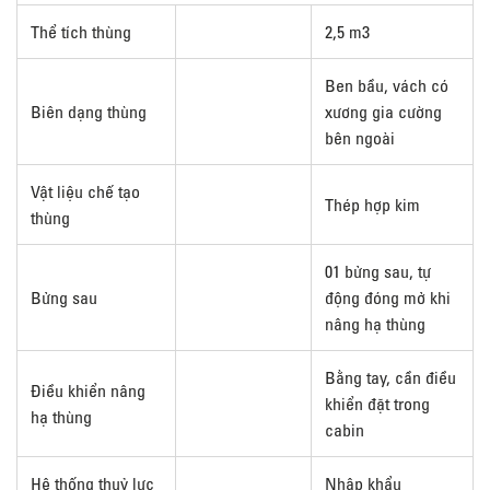
Thể tích thùng
2,5 m3
Ben bầu, vách có
Biên dạng thùng
xương gia cường
bên ngoài
Vật liệu chế tạo
Thép hợp kim
thùng
01 bửng sau, tự
Bửng sau
động đóng mở khi
nâng hạ thùng
Bằng tay, cần điều
Điều khiển nâng
khiển đặt trong
hạ thùng
cabin
Hệ thống thuỷ lực
Nhập khẩu