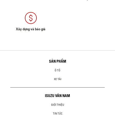
Xây dựng và báo giá
SẢN PHẨM
Ô TÔ
XE TẢI
ISUZU VÂN NAM
GIỚI THIỆU
TIN TỨC