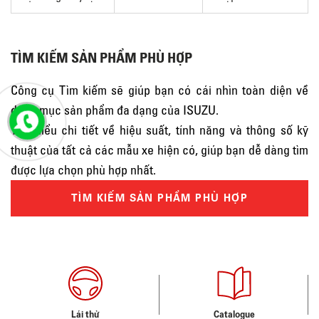
TÌM KIẾM SẢN PHẨM PHÙ HỢP
Công cụ Tìm kiếm sẽ giúp bạn có cái nhìn toàn diện về
danh mục sản phẩm đa dạng của ISUZU.
Tìm hiểu chi tiết về hiệu suất, tính năng và thông số kỹ
thuật của tất cả các mẫu xe hiện có, giúp bạn dễ dàng tìm
được lựa chọn phù hợp nhất.
TÌM KIẾM SẢN PHẨM PHÙ HỢP
Lái thử
Catalogue