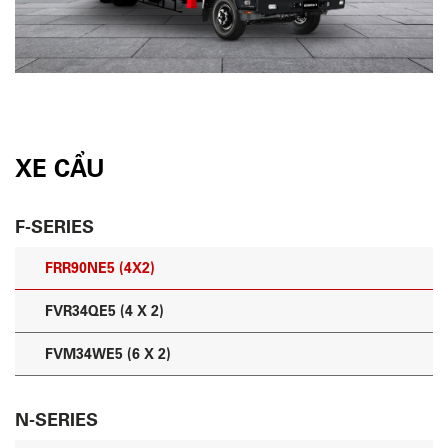
XE CẨU
F-SERIES
FRR90NE5 (4X2)
FVR34QE5 (4 X 2)
FVM34WE5 (6 X 2)
N-SERIES