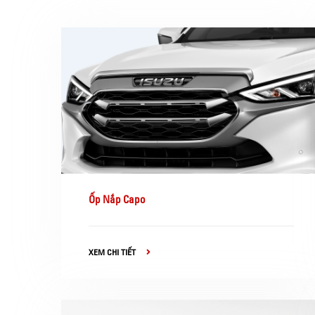
Ốp Nắp Capo
XEM CHI TIẾT