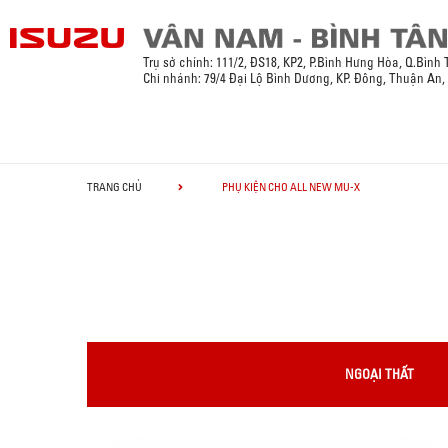
Trụ sở chính:
111/2, ĐS18, KP2, P.Bình Hưng Hòa, Q.Bình
Chi nhánh: 79/4 Đại Lộ Bình Dương, KP. Đông, Thuận An
TRANG CHỦ
PHỤ KIỆN CHO ALL NEW MU-X
NGOẠI THẤT