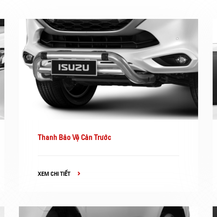
Thanh Bảo Vệ Cản Trước
XEM CHI TIẾT