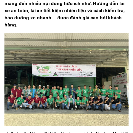
mang đến nhiều nội dung hữu ích như: Hướng dẫn lái
xe an toàn, lái xe tiết kiệm nhiên liệu và cách kiểm tra,
bảo dưỡng xe nhanh… được đánh giá cao bởi khách
hàng.