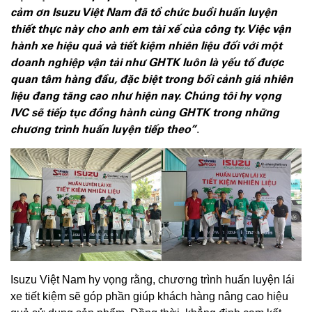
cảm ơn Isuzu Việt Nam đã tổ chức buổi huấn luyện
thiết thực này cho anh em tài xế của công ty. Việc vận
hành xe hiệu quả và tiết kiệm nhiên liệu đối với một
doanh nghiệp vận tải như GHTK luôn là yếu tố được
quan tâm hàng đầu, đặc biệt trong bối cảnh giá nhiên
liệu đang tăng cao như hiện nay. Chúng tôi hy vọng
IVC sẽ tiếp tục đồng hành cùng GHTK trong những
chương trình huấn luyện tiếp theo”
.
Isuzu Việt Nam hy vọng rằng, chương trình huấn luyện lái
xe tiết kiệm sẽ góp phần giúp khách hàng nâng cao hiệu