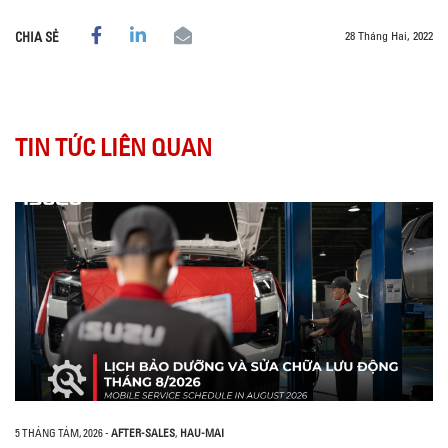
28 Tháng Hai, 2022
CHIA SẺ
TIN TỨC LIÊN QUAN
5 THÁNG TÁM, 2026
-
AFTER-SALES
,
HAU-MAI