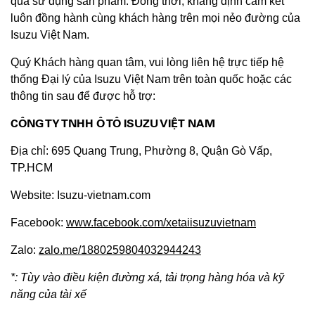
quả sử dụng sản phẩm. Đồng thời, khẳng định cam kết
luôn đồng hành cùng khách hàng trên mọi nẻo đường của
Isuzu Việt Nam.
Quý Khách hàng quan tâm, vui lòng liên hệ trực tiếp hệ
thống Đại lý của Isuzu Việt Nam trên toàn quốc hoặc các
thông tin sau để được hỗ trợ:
CÔNG TY TNHH Ô TÔ ISUZU VIỆT NAM
Địa chỉ: 695 Quang Trung, Phường 8, Quận Gò Vấp,
TP.HCM
Website: Isuzu-vietnam.com
Facebook:
www.facebook.com/xetaiisuzuvietnam
Zalo:
zalo.me/1880259804032944243
*: Tùy vào điều kiện đường xá, tải trọng hàng hóa và kỹ
năng của tài xế