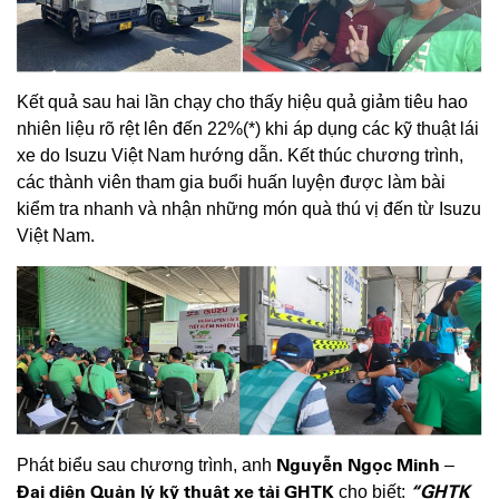
Kết quả sau hai lần chạy cho thấy hiệu quả giảm tiêu hao
nhiên liệu rõ rệt lên đến 22%(*) khi áp dụng các kỹ thuật lái
xe do Isuzu Việt Nam hướng dẫn. Kết thúc chương trình,
các thành viên tham gia buổi huấn luyện được làm bài
kiểm tra nhanh và nhận những món quà thú vị đến từ Isuzu
Việt Nam.
Nguyễn Ngọc Minh
Phát biểu sau chương trình, anh
–
Đại diện Quản lý kỹ thuật xe tải GHTK
“GHTK
cho biết: