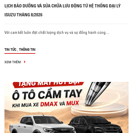
LỊCH BẢO DƯỠNG VÀ SỬA CHỮA LƯU ĐỘNG TỪ HỆ THỐNG ĐẠI LÝ
ISUZU THÁNG 8/2026
Với cam kết luôn đặt chất lượng dịch vụ và sự đồng hành cùng…
,
TIN TỨC
THÔNG TIN
XEM THÊM