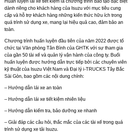
Huấn luyện lái xe tiết kiệm là chương trình đào tạo đặc biệt
dành riêng cho khách hàng của Isuzu với mục tiêu cung
cấp và hỗ trợ khách hàng những kiến thức hữu ích trong
quá trình sử dụng xe, mang lại hiệu quả cao, đảm bảo an
toàn.
Chương trình huấn luyện đầu tiên của năm 2022 được tổ
chức tại Văn phòng Tân Bình của GHTK với sự tham gia
của gần 50 tài xế và quản lý vận hành của công ty. Buổi
huấn luyện được hướng dẫn trực tiếp bởi các chuyên viên
kỹ thuật của Isuzu Việt Nam và Đại lý i-TRUCKS Tây Bắc
Sài Gòn, bao gồm các nội dung chính:
– Hướng dẫn lái xe an toàn
– Hướng dẫn lái xe tiết kiệm nhiên liệu
– Hướng dẫn kiểm tra, bảo dưỡng xe nhanh
– Giải đáp các câu hỏi, thắc mắc của các tài xế trong quá
trình sử dụng xe tải Isuzu.