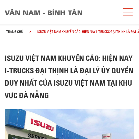
TRANG CHỦ
ISUZU VIỆT NAM KHUYẾN CÁO: HIỆN NAY I-TRUCKS ĐẠI THỊNH LÀ ĐẠI 
ISUZU VIỆT NAM KHUYẾN CÁO: HIỆN NAY
I-TRUCKS ĐẠI THỊNH LÀ ĐẠI LÝ ỦY QUYỀN
DUY NHẤT CỦA ISUZU VIỆT NAM TẠI KHU
VỰC ĐÀ NẴNG