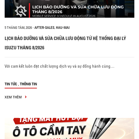
5 THÁNG TÁM, 2026
-
AFTER-SALES
,
HAU-MAI
LỊCH BẢO DƯỠNG VÀ SỬA CHỮA LƯU ĐỘNG TỪ HỆ THỐNG ĐẠI LÝ
ISUZU THÁNG 8/2026
Với cam kết luôn đặt chất lượng dịch vụ và sự đồng hành cùng…
,
TIN TỨC
THÔNG TIN
XEM THÊM