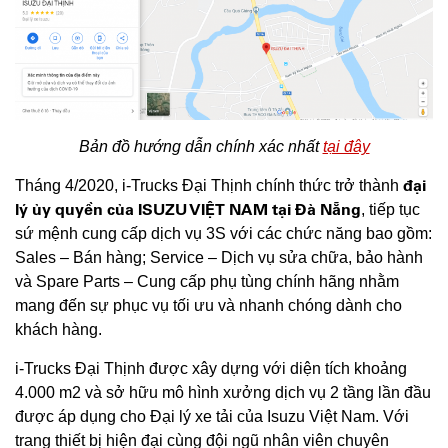
Bản đồ hướng dẫn chính xác nhất
tại đây
đại
Tháng 4/2020, i-Trucks Đại Thịnh chính thức trở thành
lý ủy quyền
của ISUZU VIỆT NAM tại Đà Nẵng
, tiếp tục
sứ mệnh cung cấp dịch vụ 3S với các chức năng bao gồm:
Sales – Bán hàng; Service – Dịch vụ sửa chữa, bảo hành
và Spare Parts – Cung cấp phụ tùng chính hãng nhằm
mang đến sự phục vụ tối ưu và nhanh chóng dành cho
khách hàng.
i-Trucks Đại Thịnh được xây dựng với diện tích khoảng
4.000 m2 và sở hữu mô hình xưởng dịch vụ 2 tầng lần đầu
được áp dụng cho Đại lý xe tải của Isuzu Việt Nam. Với
trang thiết bị hiện đại cùng đội ngũ nhân viên chuyên