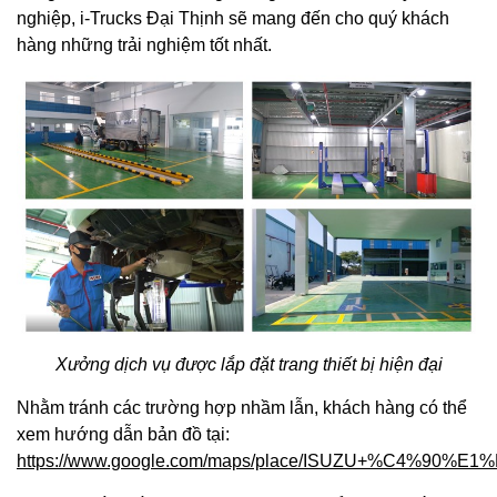
nghiệp, i-Trucks Đại Thịnh sẽ mang đến cho quý khách
hàng những trải nghiệm tốt nhất.
Xưởng dịch vụ được lắp đặt trang thiết bị hiện đại
Nhằm tránh các trường hợp nhầm lẫn, khách hàng có thể
xem hướng dẫn bản đồ tại:
https://www.google.com/maps/place/ISUZU+%C4%90%E1