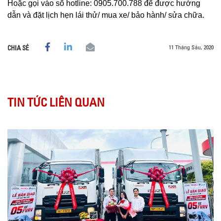
Hoặc gọi vào số hotline: 0905.700.788 để được hướng
dẫn và đặt lịch hẹn lái thử/ mua xe/ bảo hành/ sửa chữa.
11 Tháng Sáu, 2020
CHIA SẺ
TIN TỨC LIÊN QUAN