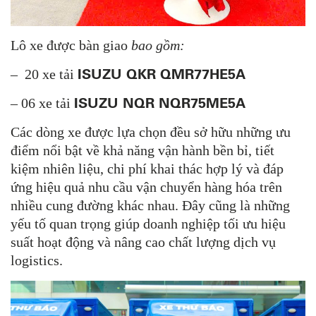
Lô xe được bàn giao
bao gồm:
ISUZU QKR QMR77HE5A
– 20 xe tải
ISUZU NQR NQR75ME5A
– 06 xe tải
Các dòng xe được lựa chọn đều sở hữu những ưu
điểm nổi bật về khả năng vận hành bền bỉ, tiết
kiệm nhiên liệu, chi phí khai thác hợp lý và đáp
ứng hiệu quả nhu cầu vận chuyển hàng hóa trên
nhiều cung đường khác nhau. Đây cũng là những
yếu tố quan trọng giúp doanh nghiệp tối ưu hiệu
suất hoạt động và nâng cao chất lượng dịch vụ
logistics.