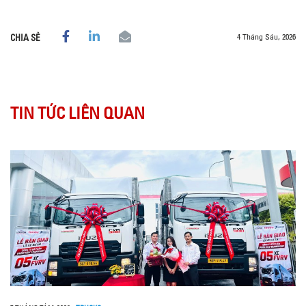
4 Tháng Sáu, 2026
CHIA SẺ
TIN TỨC LIÊN QUAN