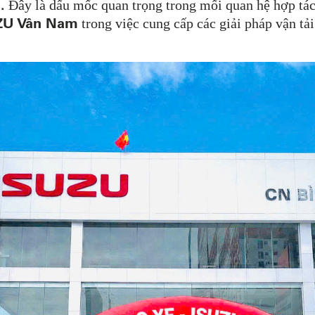
.
Đây là dấu mốc quan trọng trong mối quan hệ hợp tác
ZU Vân Nam
trong việc cung cấp các giải pháp vận t