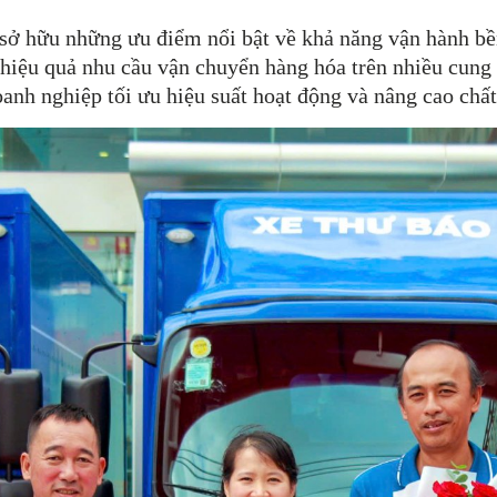
ở hữu những ưu điểm nổi bật về khả năng vận hành bền 
g hiệu quả nhu cầu vận chuyển hàng hóa trên nhiều cun
anh nghiệp tối ưu hiệu suất hoạt động và nâng cao chất 