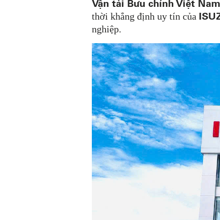
Vận tải Bưu chính Việt Nam
ISU
thời khẳng định uy tín của
nghiệp.