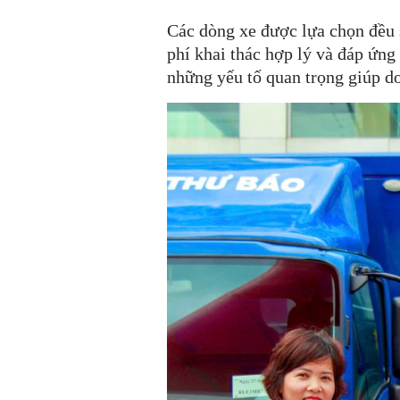
Các dòng xe được lựa chọn đều s
phí khai thác hợp lý và đáp ứn
những yếu tố quan trọng giúp do