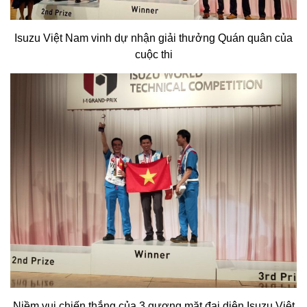
Isuzu Việt Nam vinh dự nhận giải thưởng Quán quân của
cuộc thi
Niềm vui chiến thắng của 3 gương mặt đại diện Isuzu Việt