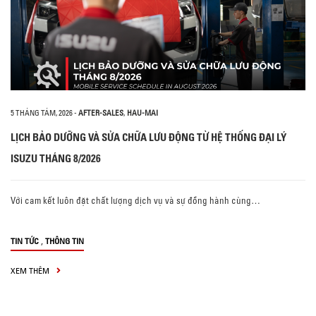
5 THÁNG TÁM, 2026
-
AFTER-SALES
,
HAU-MAI
LỊCH BẢO DƯỠNG VÀ SỬA CHỮA LƯU ĐỘNG TỪ HỆ THỐNG ĐẠI LÝ
ISUZU THÁNG 8/2026
Với cam kết luôn đặt chất lượng dịch vụ và sự đồng hành cùng…
,
TIN TỨC
THÔNG TIN
XEM THÊM