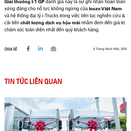
Giải thưởng I-1 GP
danh giá này là sự ghi nhận hoàn toàn
Isuzu Việt Nam
xứng đáng cho nỗ lực không ngừng của
và hệ thống đại lý i-Trucks trong việc liên tục nghiên cứu &
chất lượng dịch vụ hậu mãi
cải tiến
nhằm đem đến giá trị
chăm sóc toàn diện nhất đến quý khách hàng.
4 Tháng Mười Một, 2019
CHIA SẺ
TIN TỨC LIÊN QUAN