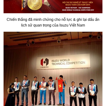
Chiến thắng đã minh chứng cho nỗ lực & ghi lại dấu ấn
lịch sử quan trọng của Isuzu Việt Nam