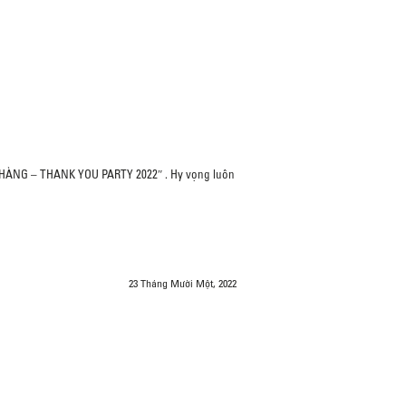
 HÀNG – THANK YOU PARTY 2022″ . Hy vọng luôn
23 Tháng Mười Một, 2022