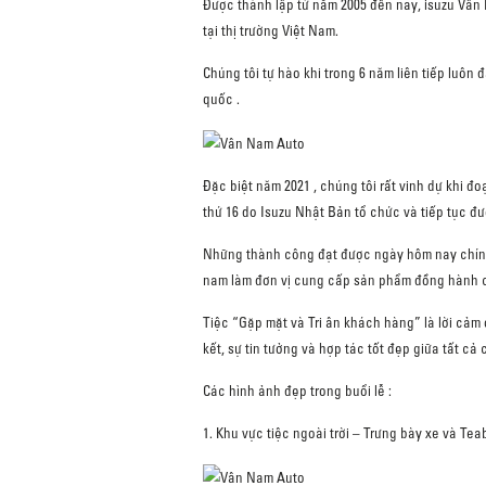
Được thành lập từ năm 2005 đến nay, isuzu Vân
tại thị trường Việt Nam.
Chúng tôi tự hào khi trong 6 năm liên tiếp luôn
quốc .
Đặc biệt năm 2021 , chúng tôi rất vinh dự khi đo
thứ 16 do Isuzu Nhật Bản tổ chức và tiếp tục đư
Những thành công đạt được ngày hôm nay chính 
nam làm đơn vị cung cấp sản phẩm đồng hành c
Tiệc “Gặp mặt và Tri ân khách hàng” là lời cả
kết, sự tin tưởng và hợp tác tốt đẹp giữa tất c
Các hình ảnh đẹp trong buổi lễ :
1. Khu vực tiệc ngoài trời – Trưng bày xe và 