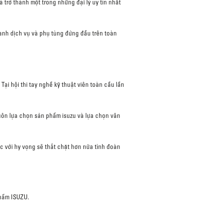
trở thành một trong những đại lý uy tín nhất
doanh dịch vụ và phụ tùng đứng đầu trên toàn
Tại hội thi tay nghề kỹ thuật viên toàn cầu lần
uôn lựa chọn sản phẩm isuzu và lựa chọn vân
 với hy vọng sẽ thắt chặt hơn nữa tình đoàn
phẩm ISUZU.