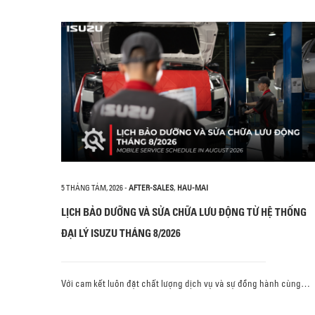
5 THÁNG TÁM, 2026
-
AFTER-SALES
,
HAU-MAI
LỊCH BẢO DƯỠNG VÀ SỬA CHỮA LƯU ĐỘNG TỪ HỆ THỐNG
ĐẠI LÝ ISUZU THÁNG 8/2026
Với cam kết luôn đặt chất lượng dịch vụ và sự đồng hành cùng…