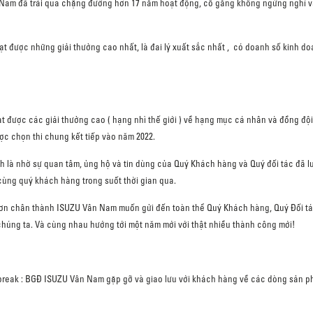
 Nam đã trải qua chặng đường hơn 17 năm hoạt động, cố gắng không ngừng nghỉ và 
 đạt được những giải thưởng cao nhất, là đai lý xuất sắc nhất , có doanh số kinh 
ạt được các giải thưởng cao ( hạng nhì thế giới ) về hạng mục cá nhân và đồng đội 
ợc chọn thi chung kết tiếp vào năm 2022.
là nhờ sự quan tâm, ủng hộ và tin dùng của Quý Khách hàng và Quý đối tác đã l
ùng quý khách hàng trong suốt thời gian qua.
m ơn chân thành ISUZU Vân Nam muốn gửi đến toàn thể Quý Khách hàng, Quý Đối tác
ả chúng ta. Và cùng nhau hướng tới một năm mới với thật nhiều thành công mới!
Teabreak : BGĐ ISUZU Vân Nam gặp gỡ và giao lưu với khách hàng về các dòng sản 