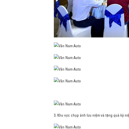
3. Khu vực chụp ảnh lưu niệm và tặng quà kỷ n