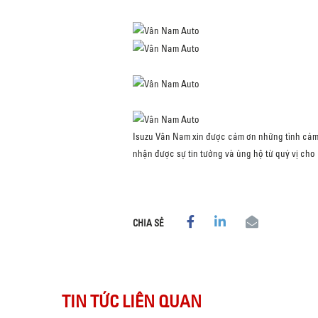
Isuzu Vân Nam xin được cảm ơn những tình cảm
nhận được sự tin tưởng và ủng hộ từ quý vị ch
CHIA SẺ
TIN TỨC LIÊN QUAN