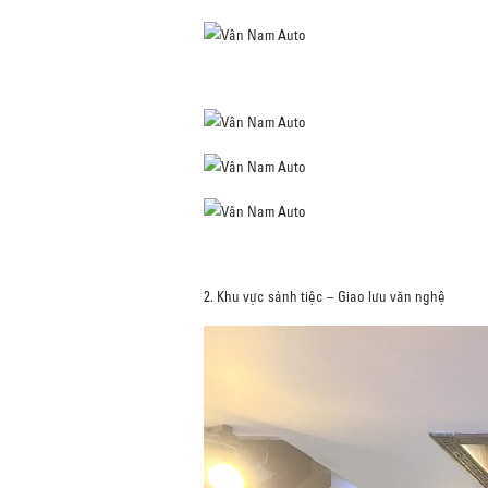
2. Khu vực sảnh tiệc – Giao lưu văn nghệ