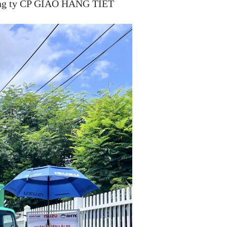
 Công ty CP GIAO HÀNG TIẾT