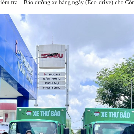
à Kiểm tra – Bảo dưỡng xe hàng ngày (Eco-drive) cho