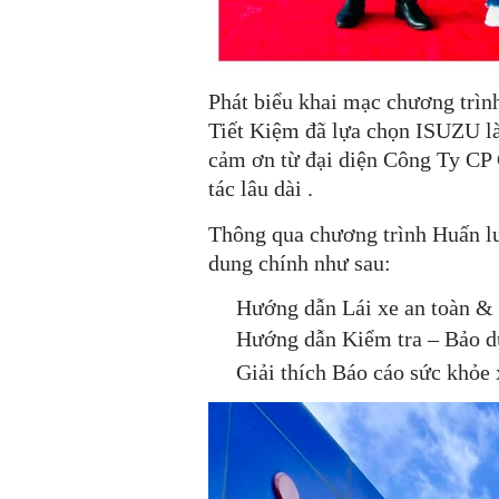
Phát biểu khai mạc chương trì
Tiết Kiệm đã lựa chọn ISUZU là
cảm ơn từ đại diện Công Ty CP 
tác lâu dài .
Thông qua chương trình Huấn lu
dung chính như sau:
Hướng dẫn Lái xe an toàn & 
Hướng dẫn Kiểm tra – Bảo dư
Giải thích Báo cáo sức khỏe x