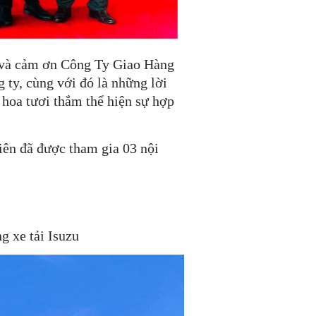
 và cảm ơn Công Ty Giao Hàng
 ty, cùng với đó là những lời
hoa tươi thắm thể hiện sự hợp
iên đã được tham gia 03 nội
g xe tải Isuzu