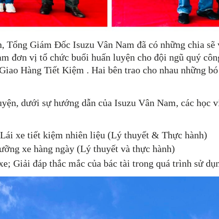
nh, Tổng Giám Đốc Isuzu Vân Nam đã có những chia sẽ
m đơn vị tổ chức buổi huấn luyện cho đội ngũ quý công
Giao Hàng Tiết Kiệm . Hai bên trao cho nhau những bó 
yện, dưới sự hướng dẫn của Isuzu Vân Nam, các học v
Lái xe tiết kiệm nhiên liệu (Lý thuyết & Thực hành)
ỡng xe hàng ngày (Lý thuyết và thực hành)
e; Giải đáp thắc mắc của bác tài trong quá trình sử dụn