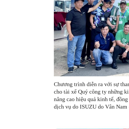
Chương trình diễn ra với sự th
cho tài xế Quý công ty những ki
nâng cao hiệu quả kinh tế, đồng 
dịch vụ do ISUZU do Vân Nam cu