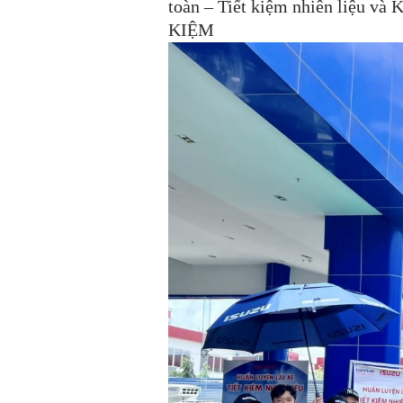
toàn – Tiết kiệm nhiên liệu v
KIỆM