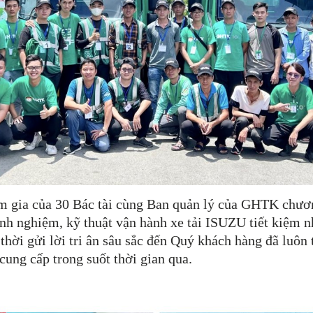
am gia của 30 Bác tài cùng Ban quản lý của GHTK chươn
nh nghiệm, kỹ thuật vận hành xe tải ISUZU tiết kiệm nh
thời gửi lời tri ân sâu sắc đến Quý khách hàng đã luôn
ng cấp trong suốt thời gian qua.