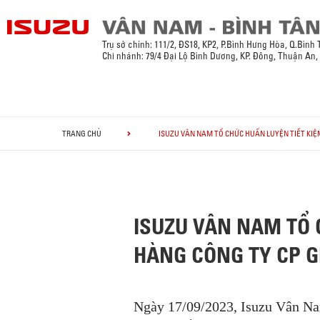
Trụ sở chính:
111/2, ĐS18, KP2, P.Bình Hưng Hòa, Q.Bình
Chi nhánh: 79/4 Đại Lộ Bình Dương, KP. Đông, Thuận An
TRANG CHỦ
ISUZU VÂN NAM TỔ CHỨC HUẤN LUYỆN TIẾT KIỆ
ISUZU VÂN NAM TỔ 
HÀNG CÔNG TY CP G
Ngày 17/09/2023, Isuzu Vân Na