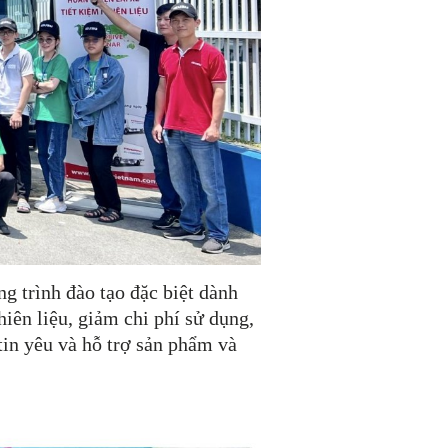
g trình đào tạo đặc biệt dành
iên liệu, giảm chi phí sử dụng,
 tin yêu và hỗ trợ sản phẩm và