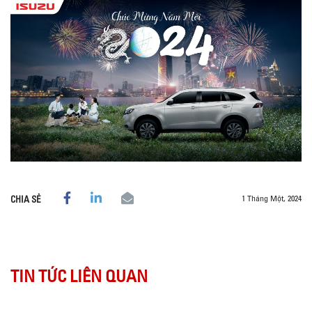
1 Tháng Một, 2024
CHIA SẺ
TIN TỨC LIÊN QUAN