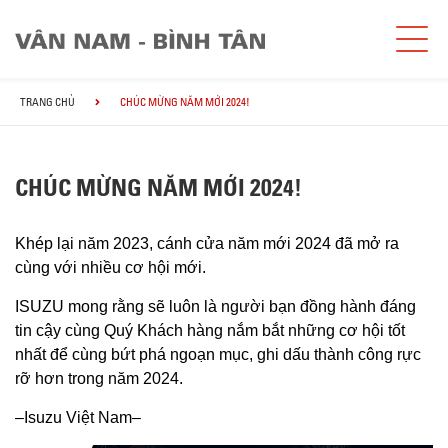
TRANG CHỦ
CHÚC MỪNG NĂM MỚI 2024!
CHÚC MỪNG NĂM MỚI 2024!
Khép lại năm 2023, cánh cửa năm mới 2024 đã mở ra
cùng với nhiều cơ hội mới.​
ISUZU mong rằng sẽ luôn là người bạn đồng hành đáng
tin cậy cùng Quý Khách hàng nắm bắt những cơ hội tốt
nhất để cùng bứt phá ngoạn mục, ghi dấu thành công rực
rỡ hơn trong năm 2024.​
–Isuzu Việt Nam–