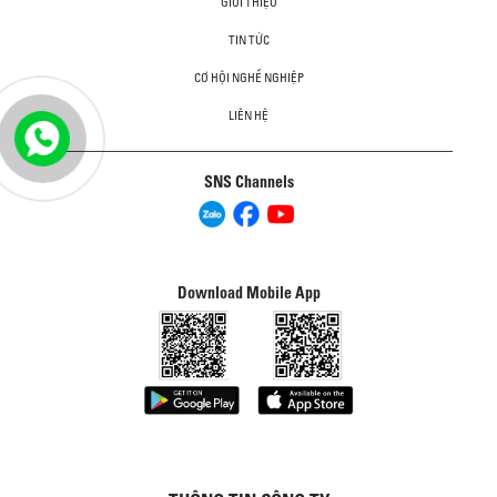
GIỚI THIỆU
TIN TỨC
CƠ HỘI NGHỀ NGHIỆP
LIÊN HỆ
SNS Channels
Download Mobile App