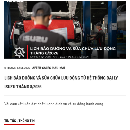
5 THÁNG TÁM, 2026
-
AFTER-SALES
,
HAU-MAI
LỊCH BẢO DƯỠNG VÀ SỬA CHỮA LƯU ĐỘNG TỪ HỆ THỐNG ĐẠI LÝ
ISUZU THÁNG 8/2026
Với cam kết luôn đặt chất lượng dịch vụ và sự đồng hành cùng…
,
TIN TỨC
THÔNG TIN