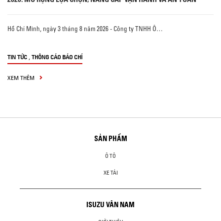
Hồ Chí Minh, ngày 3 tháng 8 năm 2026 - Công ty TNHH Ô…
,
TIN TỨC
THÔNG CÁO BÁO CHÍ
XEM THÊM
SẢN PHẨM
Ô TÔ
XE TẢI
ISUZU VÂN NAM