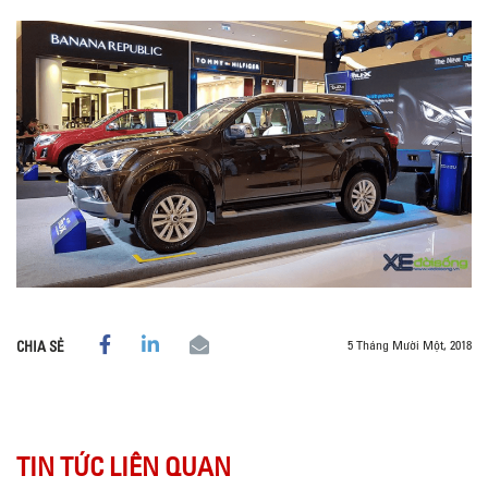
5 Tháng Mười Một, 2018
CHIA SẺ
TIN TỨC LIÊN QUAN