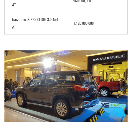
960,000,000
AT
Isuzu mu-X PRESTIGE 3.0 4×4
1,120,000,000
AT