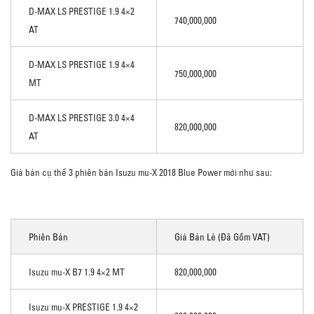
D-MAX LS PRESTIGE 1.9 4×2
740,000,000
AT
D-MAX LS PRESTIGE 1.9 4×4
750,000,000
MT
D-MAX LS PRESTIGE 3.0 4×4
820,000,000
AT
Giá bán cụ thể 3 phiên bản Isuzu mu-X 2018 Blue Power mới như sau:
Phiên Bản
Giá Bán Lẻ (đã Gồm VAT)
Isuzu mu-X B7 1.9 4×2 MT
820,000,000
Isuzu mu-X PRESTIGE 1.9 4×2