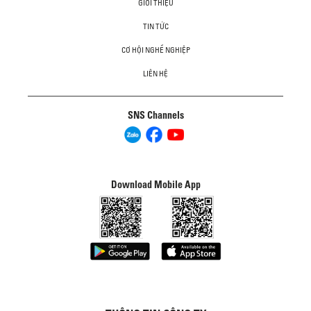
GIỚI THIỆU
TIN TỨC
CƠ HỘI NGHỀ NGHIỆP
LIÊN HỆ
SNS Channels
Download Mobile App