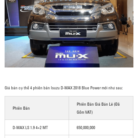
Giá bán cụ thể 4 phiên bản Isuzu D-MAX 2018 Blue Power mới như sau:
Phiên Bản Giá Bán Lẻ (đã
Phiên Bản
Gồm VAT)
D-MAX LS 1.9 4×2 MT
650,000,000