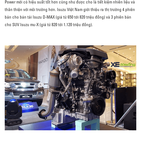
Power mới có hiệu suất tốt hơn cũng như được cho là tiết kiệm nhiên liệu và
thân thiện với môi trường hơn. Isuzu Việt Nam giới thiệu ra thị trường 4 phiên
bản cho bán tải Isuzu D-MAX (giá từ 650 tới 820 triệu đồng) và 3 phiên bản
cho SUV Isuzu mu-X (giá từ 820 tới 1.120 triệu đồng).