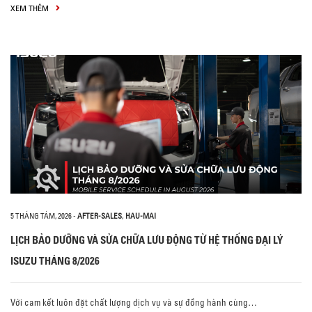
XEM THÊM
5 THÁNG TÁM, 2026
-
AFTER-SALES
,
HAU-MAI
LỊCH BẢO DƯỠNG VÀ SỬA CHỮA LƯU ĐỘNG TỪ HỆ THỐNG ĐẠI LÝ
ISUZU THÁNG 8/2026
Với cam kết luôn đặt chất lượng dịch vụ và sự đồng hành cùng…