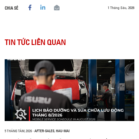
1 Tháng Sáu, 2026
CHIA SẺ
TIN TỨC LIÊN QUAN
5 THÁNG TÁM, 2026
-
AFTER-SALES
,
HAU-MAI