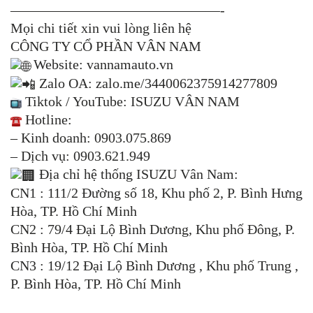
———————————————-
Mọi chi tiết xin vui lòng liên hệ
CÔNG TY CỔ PHẦN VÂN NAM
Website:
vannamauto.vn
Zalo OA:
zalo.me/3440062375914277809
Tiktok / YouTube: ISUZU VÂN NAM
Hotline:
– Kinh doanh: 0903.075.869
– Dịch vụ: 0903.621.949
Địa chỉ hệ thống ISUZU Vân Nam:
CN1 : 111/2 Đường số 18, Khu phố 2, P. Bình Hưng
Hòa, TP. Hồ Chí Minh
CN2 : 79/4 Đại Lộ Bình Dương, Khu phố Đông, P.
Bình Hòa, TP. Hồ Chí Minh
CN3 : 19/12 Đại Lộ Bình Dương , Khu phố Trung ,
P. Bình Hòa, TP. Hồ Chí Minh