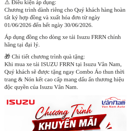
⚠️ Điều kiện áp dụng:
Chương trình dành riêng cho Quý khách hàng hoàn
tất ký hợp đồng và xuất hóa đơn từ ngày
01/06/2026 đến hết ngày 30/06/2026.
Áp dụng đồng cho dòng xe tải Isuzu FRRN chính
hãng tại đại lý.
🎁 Chi tiết chương trình quà tặng:
Khi mua xe tải ISUZU FRRN tại Isuzu Vân Nam,
Quý khách sẽ được tặng ngay Combo Áo thun thời
trang & Nón kết cao cấp mang dấu ấn thương hiệu
độc quyền của Isuzu Vân Nam.