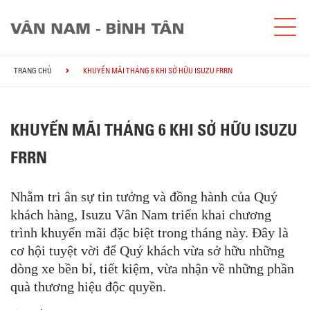
TRANG CHỦ
KHUYẾN MÃI THÁNG 6 KHI SỞ HỮU ISUZU FRRN
KHUYẾN MÃI THÁNG 6 KHI SỞ HỮU ISUZU
FRRN
Nhằm tri ân sự tin tưởng và đồng hành của Quý
khách hàng, Isuzu Vân Nam triển khai chương
trình khuyến mãi đặc biệt trong tháng này. Đây là
cơ hội tuyệt vời để Quý khách vừa sở hữu những
dòng xe bền bỉ, tiết kiệm, vừa nhận về những phần
quà thương hiệu độc quyền.