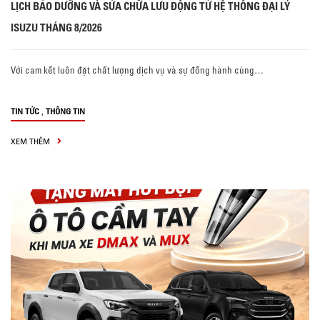
LỊCH BẢO DƯỠNG VÀ SỬA CHỮA LƯU ĐỘNG TỪ HỆ THỐNG ĐẠI LÝ
ISUZU THÁNG 8/2026
Với cam kết luôn đặt chất lượng dịch vụ và sự đồng hành cùng…
,
TIN TỨC
THÔNG TIN
XEM THÊM