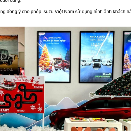
 cuối cùng.
hàng đồng ý cho phép Isuzu Việt Nam sử dụng hình ảnh khách hà