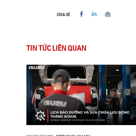
CHIA SẺ
TIN TỨC LIÊN QUAN