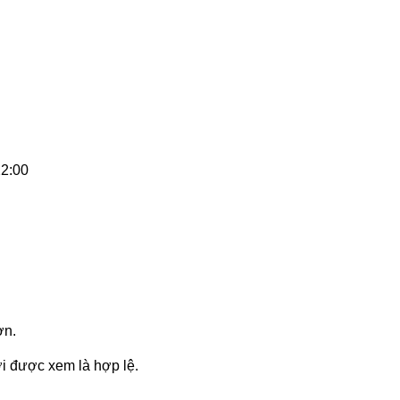
22:00
ơn.
ới được xem là hợp lệ.