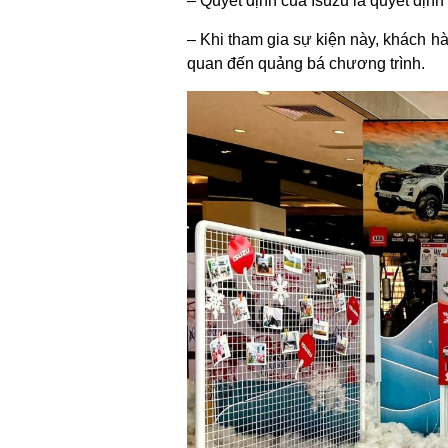
– Quyết định của Isuzu là quyết định
– Khi tham gia sự kiện này, khách 
quan đến quảng bá chương trình.