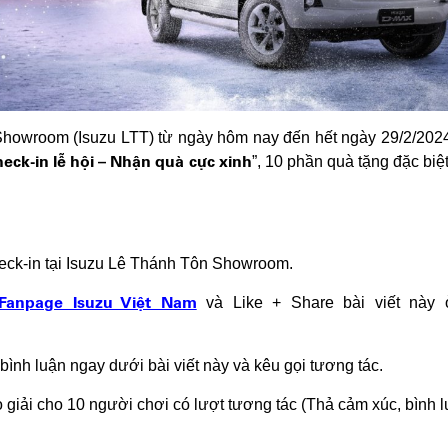
howroom (Isuzu LTT) từ ngày hôm nay đến hết ngày 29/2/2024
eck-in
lễ hội –
Nhận
quà
cực
xinh
”, 10 phần quà tặng đặc biệ
eck-in tại Isuzu Lê Thánh Tôn Showroom.
Fanpage Isuzu Việt Nam
và Like + Share bài viết này
bình luận ngay dưới bài viết này và kêu gọi tương tác.
o giải cho 10 người chơi có lượt tương tác (Thả cảm xúc, bình 