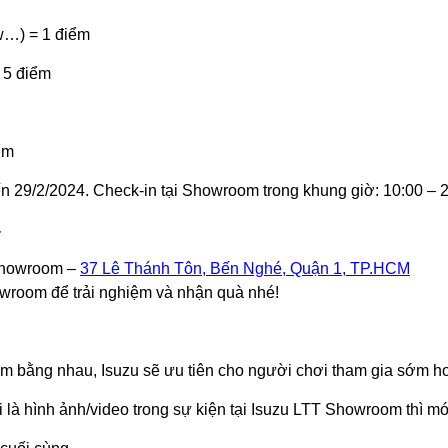
ow…) = 1 điểm
 5 điểm
ểm
ến 29/2/2024. Check-in tại Showroom trong khung giờ: 10:00 – 
4
Showroom –
37 Lê Thánh Tôn, Bến Nghé, Quận 1, TP.HCM
wroom để trải nghiệm và nhận quà nhé!
ểm bằng nhau, Isuzu sẽ ưu tiên cho người chơi tham gia sớm h
i là hình ảnh/video trong sự kiện tại Isuzu LTT Showroom thì m