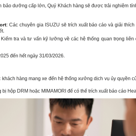
 bảo dưỡng cấp lớn, Quý Khách hàng sẽ được trải nghiệm tính
ort
: Các chuyên gia ISUZU sẽ trích xuất báo cáo và giải thích
t.
: Kiểm tra và tư vấn kỹ lưỡng về các hệ thống quan trọng liê
025 đến hết ngày 31/03/2026.
ác khách hàng mang xe đến hệ thống xưởng dịch vụ ủy quyền c
 bị hộp DRM hoặc MIMAMORI để có thể trích xuất báo cáo Heal