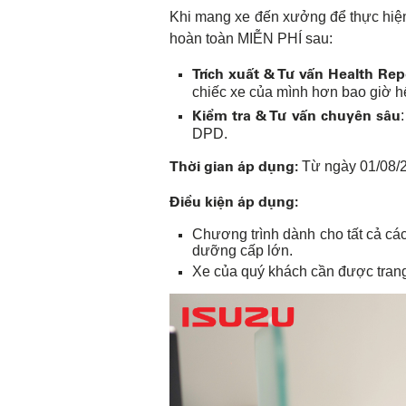
Khi mang xe đến xưởng để thực hiện
hoàn toàn MIỄN PHÍ sau:
Trích xuất & Tư vấn Health Rep
chiếc xe của mình hơn bao giờ hế
Kiểm tra & Tư vấn chuyên sâu
DPD.
Thời gian áp dụng:
Từ ngày 01/08/2
Điều kiện áp dụng:
Chương trình dành cho tất cả c
dưỡng cấp lớn.
Xe của quý khách cần được trang