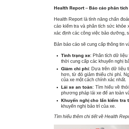
Health Report – Báo cáo phân tích
Health Report là tính năng chẩn đo
cáo kiểm tra và phân tích sức khỏe 
xác định các công việc bảo dưỡng, s
Bản báo cáo sẽ cung cấp thông tin và
Tình trạng xe
: Phân tích dữ liệ
thời cung cấp các khuyến nghị bả
Giảm chi phí
: Dựa trên dữ liệu
hơn, từ đó giảm thiểu chi phí. 
của xe một cách chính xác nhất.
Lái xe an toàn
: Tìm hiểu về thó
phương pháp lái xe để an toàn v
Khuyến nghị cho lần kiểm tra t
khuyến nghị bảo trì của xe.
Tìm hiểu thêm chi tiết về Health Rep