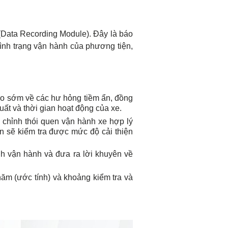
(Data Recording Module). Đây là báo
tình trạng vận hành của phương tiện,
 báo sớm về các hư hỏng tiềm ẩn, đồng
ất và thời gian hoạt động của xe.
u chỉnh thói quen vận hành xe hợp lý
ạn sẽ kiểm tra được mức độ cải thiện
ình vận hành và đưa ra lời khuyên về
năm (ước tính) và khoảng kiểm tra và