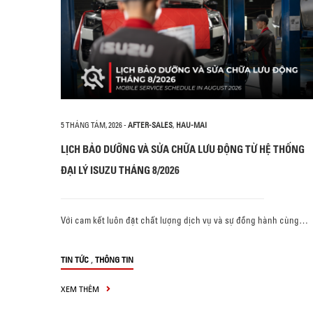
5 THÁNG TÁM, 2026
-
AFTER-SALES
,
HAU-MAI
LỊCH BẢO DƯỠNG VÀ SỬA CHỮA LƯU ĐỘNG TỪ HỆ THỐNG
ĐẠI LÝ ISUZU THÁNG 8/2026
Với cam kết luôn đặt chất lượng dịch vụ và sự đồng hành cùng…
,
TIN TỨC
THÔNG TIN
XEM THÊM