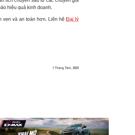
ân tích chuyên sâu từ các chuyên gia
bảo hiệu quả kinh doanh.
n vẹn và an toàn hơn. Liên hệ
Đại lý
1 Tháng Tám, 2025