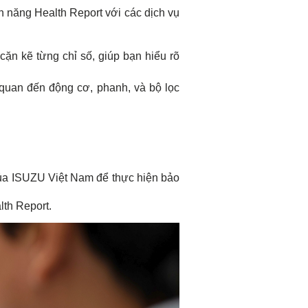
 năng Health Report với các dịch vụ
 cặn kẽ từng chỉ số, giúp bạn hiểu rõ
n quan đến động cơ, phanh, và bộ lọc
ủa ISUZU Việt Nam để thực hiện bảo
th Report.