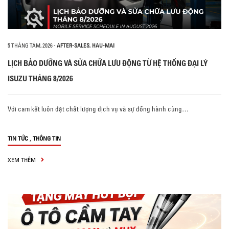
5 THÁNG TÁM, 2026
-
AFTER-SALES
,
HAU-MAI
LỊCH BẢO DƯỠNG VÀ SỬA CHỮA LƯU ĐỘNG TỪ HỆ THỐNG ĐẠI LÝ
ISUZU THÁNG 8/2026
Với cam kết luôn đặt chất lượng dịch vụ và sự đồng hành cùng…
,
TIN TỨC
THÔNG TIN
XEM THÊM