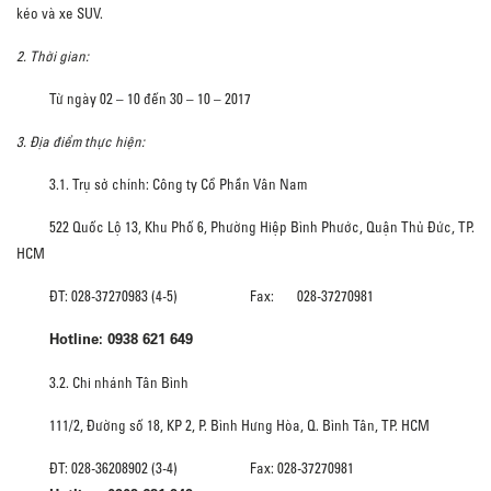
kéo và xe SUV.
2. Thời gian:
Từ ngày 02 – 10 đến 30 – 10 – 2017
3. Địa điểm thực hiện:
3.1. Trụ sở chính: Công ty Cổ Phần Vân Nam
522 Quốc Lộ 13, Khu Phố 6, Phường Hiệp Bình Phước, Quận Thủ Đức, TP.
HCM
ĐT: 028-37270983 (4-5) Fax: 028-37270981
Hotline: 0938 621 649
3.2. Chi nhánh Tân Bình
111/2, Đường số 18, KP 2, P. Bình Hưng Hòa, Q. Bình Tân, TP. HCM
ĐT: 028-36208902 (3-4) Fax: 028-37270981