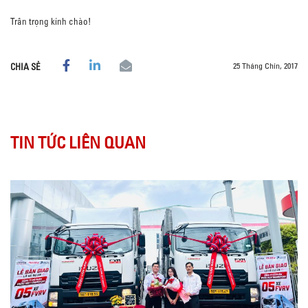
Trân trọng kính chào!
25 Tháng Chín, 2017
CHIA SẺ
TIN TỨC LIÊN QUAN