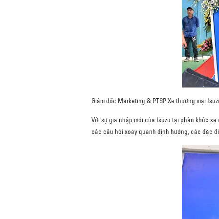
Giám đốc Marketing & PTSP Xe thương mại Isuz
Với sự gia nhập mới của Isuzu tại phân khúc xe
các câu hỏi xoay quanh định hướng, các đặc đi