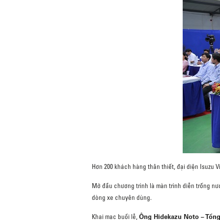
Hơn 200 khách hàng thân thiết, đại diện Isuzu Vi
Mở đầu chương trình là màn trình diễn trống nư
dòng xe chuyên dùng.
Ông Hidekazu Noto – Tổng
Khai mạc buổi lễ,