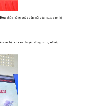
 Hòa
chúc mừng bước tiến mới của Isuzu vào thị
iểm nổi bật của xe chuyên dùng Isuzu, sự hợp