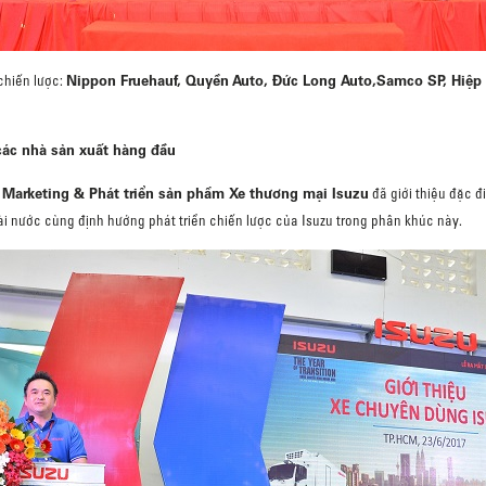
Nippon Fruehauf, Quyền Auto, Đức Long Auto,Samco SP, Hiệp
chiến lược:
các nhà sản xuất hàng đầu
 Marketing & Phát triển sản phẩm Xe thương mại Isuzu
đã giới thiệu đặc đ
ài nước cùng định hướng phát triển chiến lược của Isuzu trong phân khúc này.