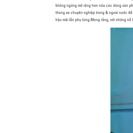
không ngừng mở rộng hơn nữa các dòng sản phẩ
thùng xe chuyên nghiệp trong & ngoài nước để 
hậu mãi lẫn phụ tùng.Mong rằng, với những nỗ l