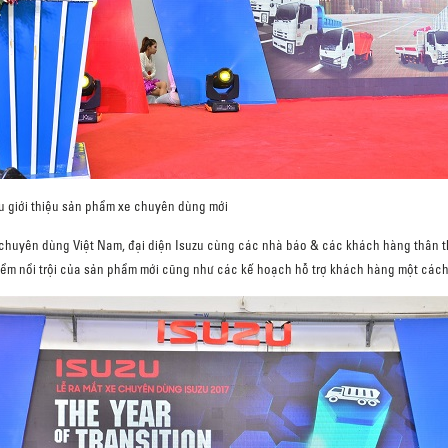
u giới thiệu sản phẩm xe chuyên dùng mới
 chuyên dùng Việt Nam, đại diện Isuzu cùng các nhà báo & các khách hàng thân thi
ểm nổi trội của sản phẩm mới cũng như các kế hoạch hỗ trợ khách hàng một cách