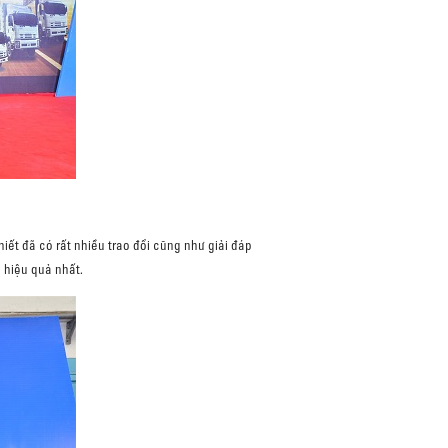
ết đã có rất nhiều trao đổi cũng như giải đáp
 hiệu quả nhất.