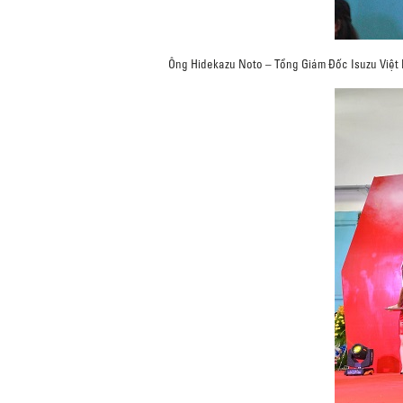
Ông Hidekazu Noto – Tổng Giám Đốc Isuzu Việt 