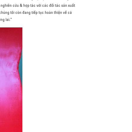
ghiên cứu & hợp tác với các đối tác sản xuất
húng tôi còn đang tiếp tục hoàn thiện về cả
ng lai.”