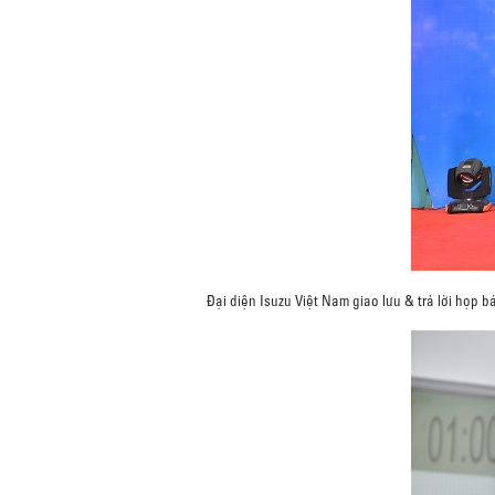
Đại diện Isuzu Việt Nam giao lưu & trả lời họp b