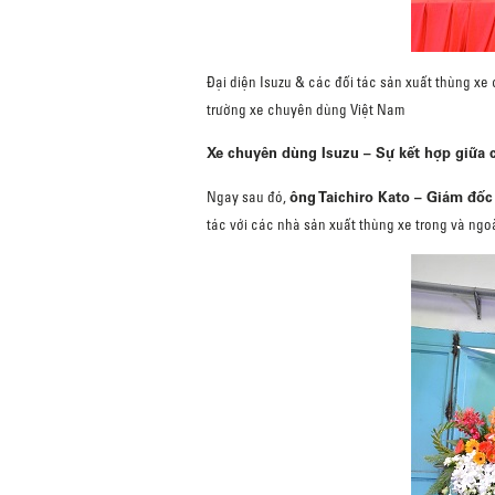
Đại diện Isuzu & các đối tác sản xuất thùng xe 
trường xe chuyên dùng Việt Nam
Xe chuyên dùng Isuzu – Sự kết hợp giữa 
ông Taichiro Kato – Giám đốc
Ngay sau đó,
tác với các nhà sản xuất thùng xe trong và ngo