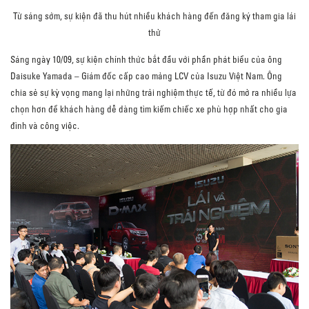
Từ sáng sớm, sự kiện đã thu hút nhiều khách hàng đến đăng ký tham gia lái
thử
Sáng ngày 10/09, sự kiện chính thức bắt đầu với phần phát biểu của ông
Daisuke Yamada – Giám đốc cấp cao mảng LCV của Isuzu Việt Nam. Ông
chia sẻ sự kỳ vọng mang lại những trải nghiệm thực tế, từ đó mở ra nhiều lựa
chọn hơn để khách hàng dễ dàng tìm kiếm chiếc xe phù hợp nhất cho gia
đình và công việc.