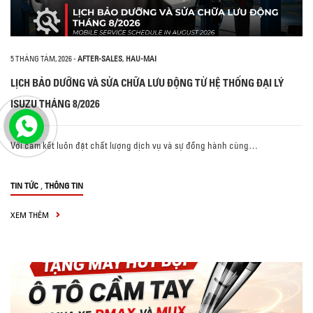
5 THÁNG TÁM, 2026
-
AFTER-SALES
,
HAU-MAI
LỊCH BẢO DƯỠNG VÀ SỬA CHỮA LƯU ĐỘNG TỪ HỆ THỐNG ĐẠI LÝ
ISUZU THÁNG 8/2026
Với cam kết luôn đặt chất lượng dịch vụ và sự đồng hành cùng…
,
TIN TỨC
THÔNG TIN
XEM THÊM