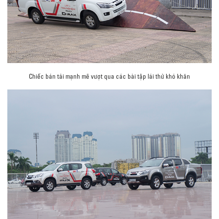
Chiếc bán tải mạnh mẽ vượt qua các bài tập lái thử khó khăn