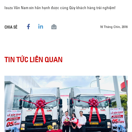
Isuzu Vân Nam xin hân hạnh được cùng Qúy khách hàng trải nghiệm!
16 Tháng Chín, 2016
CHIA SẺ
TIN TỨC LIÊN QUAN