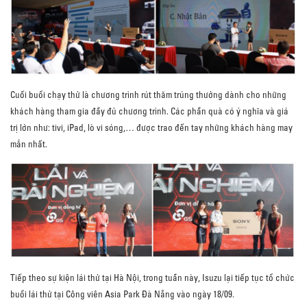
Cuối buổi chạy thử là chương trình rút thăm trúng thưởng dành cho những
khách hàng tham gia đầy đủ chương trình. Các phần quà có ý nghĩa và giá
trị lớn như: tivi, iPad, lò vi sóng,… được trao đến tay những khách hàng may
mắn nhất.
Tiếp theo sự kiện lái thử tại Hà Nội, trong tuần này, Isuzu lại tiếp tục tổ chức
buổi lái thử tại Công viên Asia Park Đà Nẵng vào ngày 18/09.