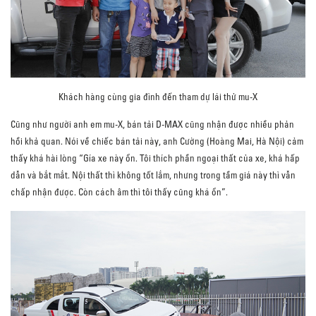
Khách hàng cùng gia đình đến tham dự lái thử mu-X
Cũng như người anh em mu-X, bán tải D-MAX cũng nhận được nhiều phản
hồi khả quan. Nói về chiếc bán tải này, anh Cường (Hoàng Mai, Hà Nội) cảm
thấy khá hài lòng “Gía xe này ổn. Tôi thích phần ngoại thất của xe, khá hấp
dẫn và bắt mắt. Nội thất thì không tốt lắm, nhưng trong tầm giá này thì vẫn
chấp nhận được. Còn cách âm thì tôi thấy cũng khá ổn”.