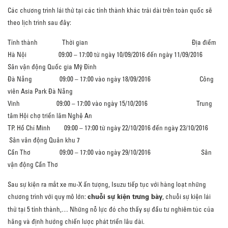
Các chương trình lái thử tại các tỉnh thành khác trải dài trên toàn quốc sẽ
theo lịch trình sau đây:
Tỉnh thành Thời gian Địa điểm
Hà Nội 09:00 – 17:00 từ ngày 10/09/2016 đến ngày 11/09/2016
Sân vận động Quốc gia Mỹ Đình
Đà Nẵng 09:00 – 17:00 vào ngày 18/09/2016 Công
viên Asia Park Đà Nẵng
Vinh 09:00 – 17:00 vào ngày 15/10/2016 Trung
tâm Hội chợ triển lãm Nghệ An
TP. Hồ Chí Minh 09:00 – 17:00 từ ngày 22/10/2016 đến ngày 23/10/2016
Sân vân động Quân khu 7
Cần Thơ 09:00 – 17:00 vào ngày 29/10/2016 Sân
vận động Cần Thơ
Sau sự kiện ra mắt xe mu-X ấn tượng, Isuzu tiếp tục với hàng loạt những
chuỗi sự kiện trưng bày
chương trình với quy mô lớn:
, chuỗi sự kiện lái
thử tại 5 tỉnh thành,… Những nỗ lực đó cho thấy sự đầu tư nghiêm túc của
hãng và định hướng chiến lược phát triển lâu dài.