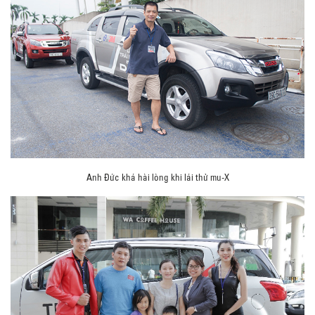
Anh Đức khá hài lòng khi lái thử mu-X