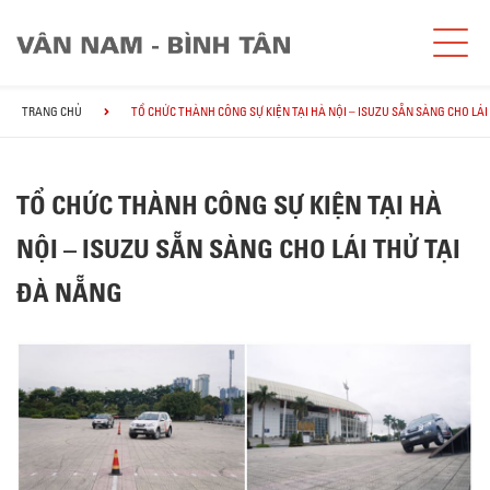
TRANG CHỦ
TỔ CHỨC THÀNH CÔNG SỰ KIỆN TẠI HÀ NỘI – ISUZU SẴN SÀNG CHO LÁI
TỔ CHỨC THÀNH CÔNG SỰ KIỆN TẠI HÀ
NỘI – ISUZU SẴN SÀNG CHO LÁI THỬ TẠI
ĐÀ NẴNG