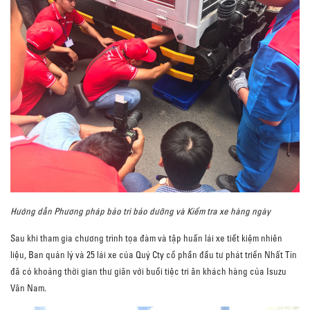
Hướng dẫn Phương pháp bảo trì bảo dưỡng và Kiểm tra xe hàng ngày
Sau khi tham gia chương trình tọa đàm và tập huấn lái xe tiết kiệm nhiên
liệu, Ban quản lý và 25 lái xe của Quý Cty cổ phần đầu tư phát triển Nhất Tín
đã có khoảng thời gian thư giãn với buổi tiệc tri ân khách hàng của Isuzu
Vân Nam.