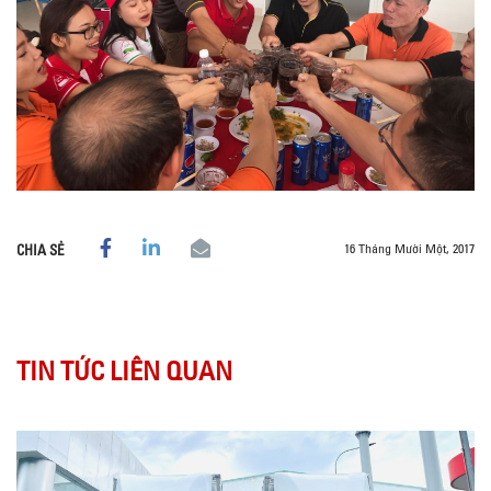
16 Tháng Mười Một, 2017
CHIA SẺ
TIN TỨC LIÊN QUAN