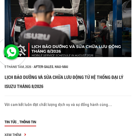
5 THÁNG TÁM, 2026
-
AFTER-SALES
,
HAU-MAI
LỊCH BẢO DƯỠNG VÀ SỬA CHỮA LƯU ĐỘNG TỪ HỆ THỐNG ĐẠI LÝ
ISUZU THÁNG 8/2026
Với cam kết luôn đặt chất lượng dịch vụ và sự đồng hành cùng…
,
TIN TỨC
THÔNG TIN
XEM THÊM