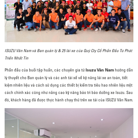
ISUZU Vân Nam và Ban quản lý & 25 lái xe của Quý Cty Cổ Phần Đầu Tư Phát
Triển Nhất Tín
Isuzu Vân Nam
Phần đầu của buổi tập huấn, các chuyên gia từ
hướng dẫn
lý thuyết cho Ban quản lý và các anh tài xế về kỹ năng lái xe an toàn, tiết
kiệm nhiên liệu và cách sử dụng các thiết bị kiểm tra tiêu hao nhiên liệu một
cách chính xác cũng như nâng cao kỹ năng bảo trì bảo dưỡng xe Isuzu. Sau
đó, khách hàng đã được thực hành chạy thử trên xe tải của ISUZU Vân Nam.