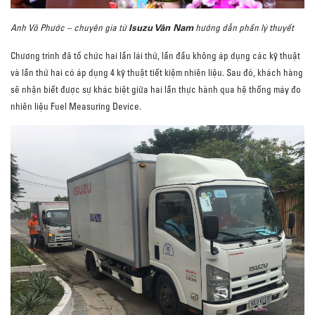
Isuzu Vân Nam
Anh Võ Phước – chuyên gia từ
hướng dẫn phần lý thuyết
Chương trình đã tổ chức hai lần lái thử, lần đầu không áp dụng các kỹ thuật
và lần thứ hai có áp dụng 4 kỹ thuật tiết kiệm nhiên liệu. Sau đó, khách hàng
sẽ nhận biết được sự khác biệt giữa hai lần thực hành qua hệ thống máy đo
nhiên liệu Fuel Measuring Device.