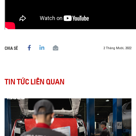
2 Tháng Mười, 2022
CHIA SẺ
TIN TỨC LIÊN QUAN