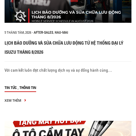
5 THÁNG TÁM, 2026
-
AFTER-SALES
,
HAU-MAI
LỊCH BẢO DƯỠNG VÀ SỬA CHỮA LƯU ĐỘNG TỪ HỆ THỐNG ĐẠI LÝ
ISUZU THÁNG 8/2026
Với cam kết luôn đặt chất lượng dịch vụ và sự đồng hành cùng…
,
TIN TỨC
THÔNG TIN
XEM THÊM