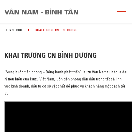
TRANG CHỦ
KHAI TRƯƠNG CN BÌNH DƯƠNG
KHAI TRƯƠNG CN BÌNH DƯƠNG
“Vững bước tiên phong – Đồng hành phát triển” Isuzu Vân Nam tự hào là đại
lý tiêu biểu của Isuzu Việt Nam, luôn tiên phong dẫn đầu trong tất cả lĩnh
vực kinh doanh, đầu tư cơ sở vật chất để phục vụ khách hàng một cách tối
ưu.