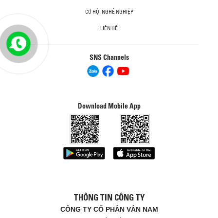
CƠ HỘI NGHỀ NGHIỆP
LIÊN HỆ
SNS Channels
Download Mobile App
THÔNG TIN CÔNG TY
CÔNG TY CỔ PHẦN VÂN NAM