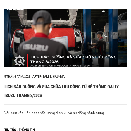
5 THÁNG TÁM, 2026
-
AFTER-SALES
,
HAU-MAI
LỊCH BẢO DƯỠNG VÀ SỬA CHỮA LƯU ĐỘNG TỪ HỆ THỐNG ĐẠI LÝ
ISUZU THÁNG 8/2026
Với cam kết luôn đặt chất lượng dịch vụ và sự đồng hành cùng…
,
TIN TỨC
THÔNG TIN