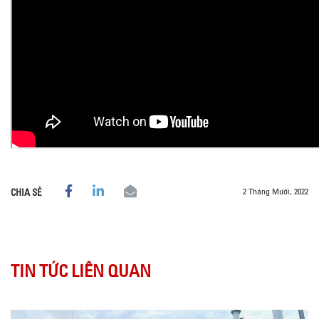
2 Tháng Mười, 2022
CHIA SẺ
TIN TỨC LIÊN QUAN