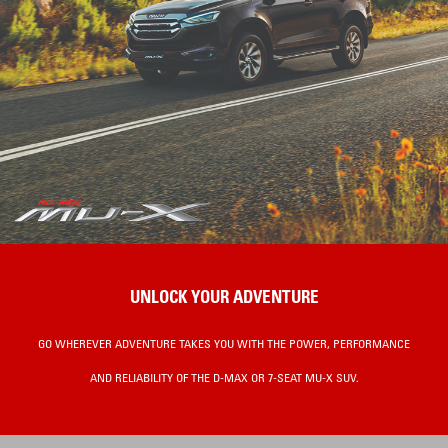
UNLOCK YOUR ADVENTURE
GO WHEREVER ADVENTURE TAKES YOU WITH THE POWER, PERFORMANCE
AND RELIABILITY OF THE D-MAX OR 7-SEAT MU-X SUV.