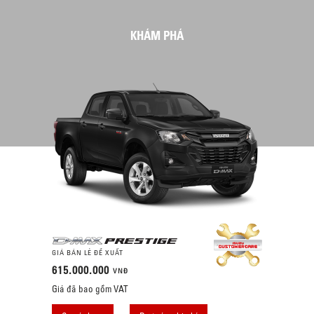
KHÁM PHÁ
GIÁ BÁN LẺ ĐỀ XUẤT
615.000.000
VNĐ
Giá đã bao gồm VAT