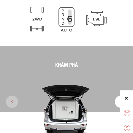
KHÁM PHÁ