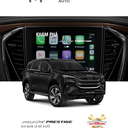
KHÁM PHÁ
GIÁ BÁN LẺ ĐỀ XUẤT