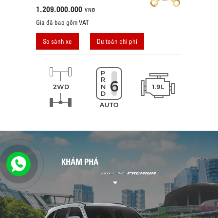
1.209.000.000
VNĐ
Giá đã bao gồm VAT
So sánh xe
Dự toán chi phí
KHÁM PHÁ