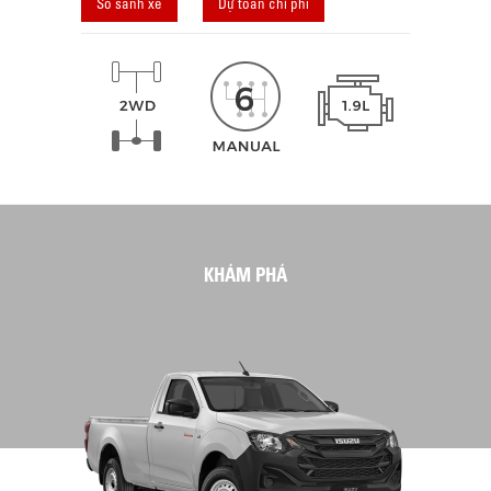
So sánh xe
Dự toán chi phí
KHÁM PHÁ