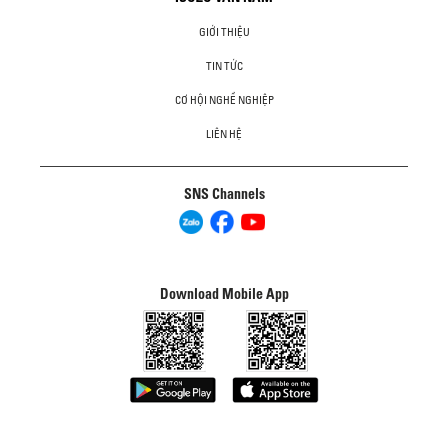
GIỚI THIỆU
TIN TỨC
CƠ HỘI NGHỀ NGHIỆP
LIÊN HỆ
SNS Channels
Download Mobile App