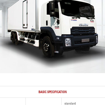
BASIC SPECIFICATION
standard