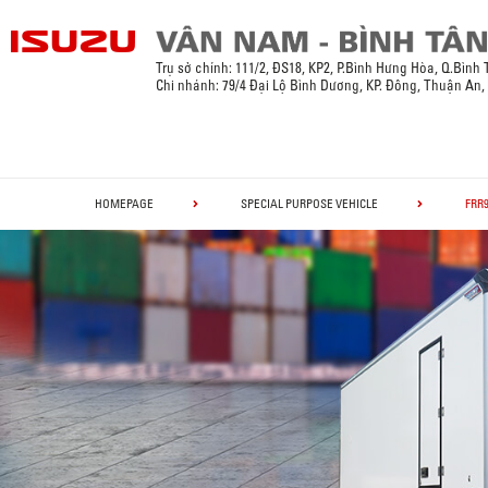
Trụ sở chính:
111/2, ĐS18, KP2, P.Bình Hưng Hòa, Q.Bình
Chi nhánh: 79/4 Đại Lộ Bình Dương, KP. Đông, Thuận An
HOMEPAGE
SPECIAL PURPOSE VEHICLE
FRR