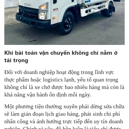
Khi bài toán vận chuyển không chỉ nằm ở
tải trọng
Đối với doanh nghiệp hoạt động trong lĩnh vực
thực phẩm hoặc logistics lạnh, yếu tố quan trọng
không chỉ là xe chở được bao nhiêu hàng mà còn là
khả năng vận hành ổn định mỗi ngày.
Một phương tiện thường xuyên phải dừng sửa chữa
sẽ làm gián đoạn lịch giao hàng, phát sinh chi phí
nhân công và ảnh hưởng trực tiếp đến uy tín doanh
nghiệp. Chính vì vậy, độ bền luôn là tiêu chí được