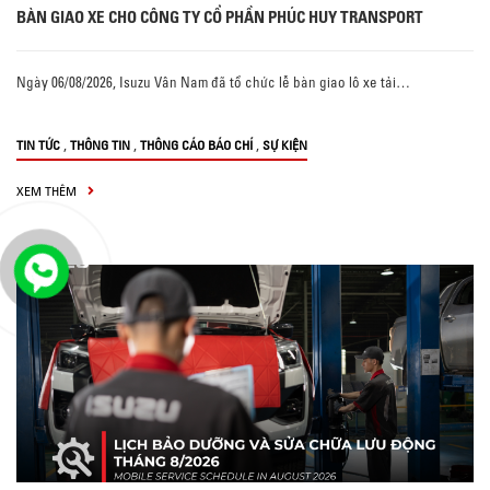
BÀN GIAO XE CHO CÔNG TY CỔ PHẦN PHÚC HUY TRANSPORT
Ngày 06/08/2026, Isuzu Vân Nam đã tổ chức lễ bàn giao lô xe tải…
,
,
,
TIN TỨC
THÔNG TIN
THÔNG CÁO BÁO CHÍ
SỰ KIỆN
XEM THÊM