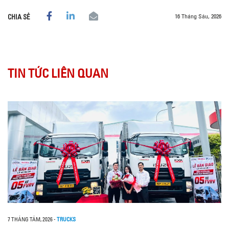
16 Tháng Sáu, 2026
CHIA SẺ
TIN TỨC LIÊN QUAN
7 THÁNG TÁM, 2026
-
TRUCKS