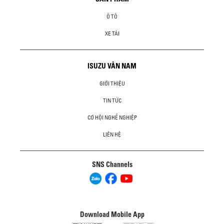
Ô TÔ
XE TẢI
ISUZU VÂN NAM
GIỚI THIỆU
TIN TỨC
CƠ HỘI NGHỀ NGHIỆP
LIÊN HỆ
SNS Channels
Download Mobile App