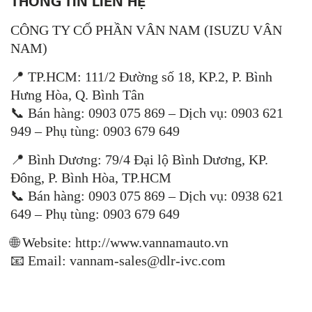
THÔNG TIN LIÊN HỆ
CÔNG TY CỔ PHẦN VÂN NAM (ISUZU VÂN
NAM)
📍 TP.HCM: 111/2 Đường số 18, KP.2, P. Bình
Hưng Hòa, Q. Bình Tân
📞 Bán hàng: 0903 075 869 – Dịch vụ: 0903 621
949 – Phụ tùng: 0903 679 649
📍 Bình Dương: 79/4 Đại lộ Bình Dương, KP.
Đông, P. Bình Hòa, TP.HCM
📞 Bán hàng: 0903 075 869 – Dịch vụ: 0938 621
649 – Phụ tùng: 0903 679 649
🌐 Website: http://www.vannamauto.vn
📧 Email: vannam-sales@dlr-ivc.com