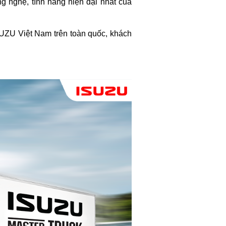
g nghệ, tính năng hiện đại nhất của
ISUZU Việt Nam trên toàn quốc, khách