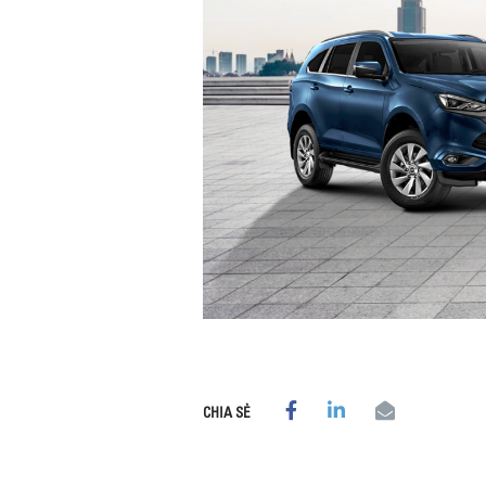
CHIA SẺ