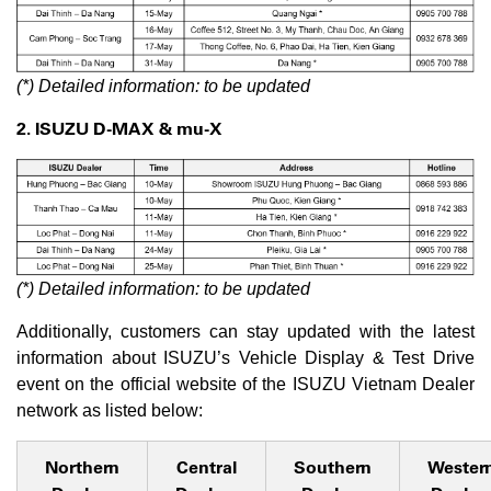
(*) Detailed information: to be updated
2. ISUZU D-MAX & mu-X
(*) Detailed information: to be updated
Additionally, customers can stay updated with the latest
information about ISUZU’s Vehicle Display & Test Drive
event on the official website of the ISUZU Vietnam Dealer
network as listed below:
Northern
Central
Southern
Wester