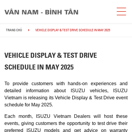
TRANG CHỦ
VEHICLE DISPLAY & TEST DRIVE SCHEDULE IN MAY 2025
VEHICLE DISPLAY & TEST DRIVE
SCHEDULE IN MAY 2025
To provide customers with hands-on experiences and
detailed information about ISUZU vehicles, ISUZU
Vietnam is releasing its Vehicle Display & Test Drive event
schedule for May 2025.
Each month, ISUZU Vietnam Dealers will host these
events, giving customers the opportunity to test drive their
preferred ISUZU models and get advice on warranty