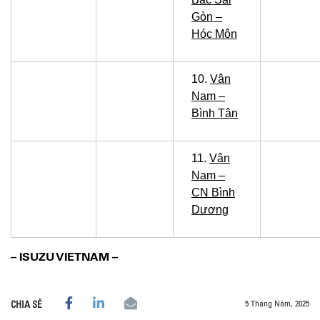
Gòn –
Hóc Môn
10.
Vân
Nam –
Bình Tân
11.
Vân
Nam –
CN Bình
Dương
– ISUZU VIETNAM –
5 Tháng Năm, 2025
CHIA SẺ