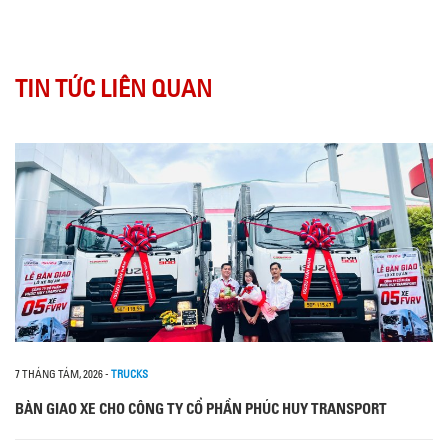
TIN TỨC LIÊN QUAN
7 THÁNG TÁM, 2026
-
TRUCKS
BÀN GIAO XE CHO CÔNG TY CỔ PHẦN PHÚC HUY TRANSPORT