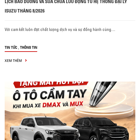
LỊCH BẢO DƯỠNG VÀ SỬA CHỮA LƯU ĐỘNG TỪ HỆ THỐNG ĐẠI LÝ
ISUZU THÁNG 8/2026
Với cam kết luôn đặt chất lượng dịch vụ và sự đồng hành cùng…
,
TIN TỨC
THÔNG TIN
XEM THÊM