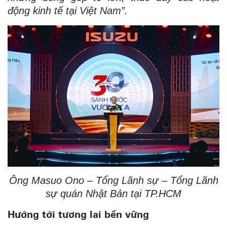
động kinh tế tại Việt Nam”.
Ông Masuo Ono –
Tổng Lãnh sự – Tổng Lãnh
sự quán Nhật Bản tại TP.HCM
Hướng tới tương lai bền vững