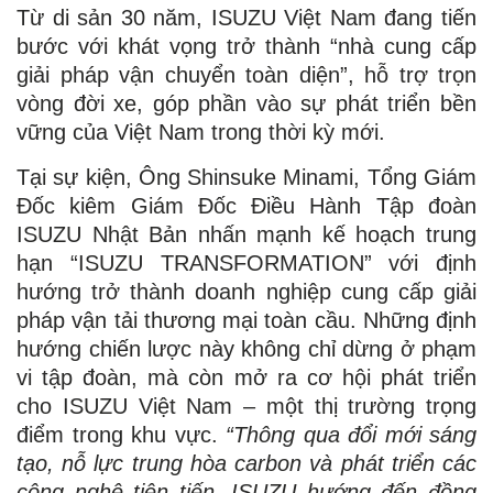
Từ di sản 30 năm, ISUZU Việt Nam đang tiến
bước với khát vọng trở thành “nhà cung cấp
giải pháp vận chuyển toàn diện”, hỗ trợ trọn
vòng đời xe, góp phần vào sự phát triển bền
vững của Việt Nam trong thời kỳ mới.
Tại sự kiện, Ông Shinsuke Minami, Tổng Giám
Đốc kiêm Giám Đốc Điều Hành Tập đoàn
ISUZU Nhật Bản nhấn mạnh kế hoạch trung
hạn “ISUZU TRANSFORMATION” với định
hướng trở thành doanh nghiệp cung cấp giải
pháp vận tải thương mại toàn cầu. Những định
hướng chiến lược này không chỉ dừng ở phạm
vi tập đoàn, mà còn mở ra cơ hội phát triển
cho ISUZU Việt Nam – một thị trường trọng
điểm trong khu vực.
“Thông qua đổi mới sáng
tạo, nỗ lực trung hòa carbon và phát triển các
công nghệ tiên tiến, ISUZU hướng đến đồng