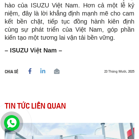
hào của ISUZU Việt Nam. Hơn cả một lễ kỷ
niệm, đây là lời khẳng định mạnh mẽ cho cam
kết bền chặt, tiếp tục đồng hành kiên định
cùng sự phát triển của Việt Nam, góp phần
kiến tạo một tương lai vận tải bền vững.
– ISUZU Việt Nam –
23 Tháng Mười, 2025
CHIA SẺ
TIN TỨC LIÊN QUAN