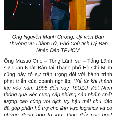
Ông Nguyễn Mạnh Cường, Uỷ viên Ban
Thường vụ Thành uỷ, Phó Chủ tịch Uỷ Ban
Nhân Dân TP.HCM
Ông Masuo Ono – Tổng Lãnh sự – Tổng Lãnh
sự quán Nhật Bản tại Thành phố Hồ Chí Minh
cũng bày tỏ sự trân trọng đối với hành trình
phát triển của doanh nghiệp:
“Kể từ khi thành
lập vào năm 1995 đến nay, ISUZU Việt Nam
thông qua việc cung cấp những sản phẩm chất
lượng cao cùng với dịch vụ hậu mãi chu đáo
đã góp phần hỗ trợ cho lĩnh vực logistics và có
những đóng góp to lớn, thúc đẩy các hoạt