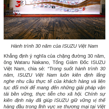
Hành trình 30 năm của ISUZU Việt Nam
Khẳng định ý nghĩa của chặng đường 30 năm,
ông Wataru Nakano, Tổng Giám Đốc ISUZU
Việt Nam, chia sẻ:
“Trong suốt hành trình 30
năm, ISUZU Việt Nam luôn kiên định lắng
nghe nhu cầu thực tế của khách hàng và liên
tục đổi mới để mang đến những giải pháp vận
tải bền vững, thực tiễn cho xã hội. Chính sự
kiên định này đã giúp ISUZU giữ vững vị thế
hàng đầu trong lĩnh vực xe thương mại tại Việt