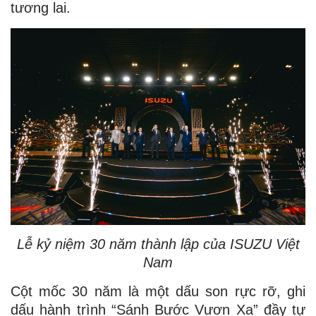
tương lai.
Lễ kỷ niệm 30 năm thành lập của ISUZU Việt
Nam
Cột mốc 30 năm là một dấu son rực rỡ, ghi
dấu hành trình “Sánh Bước Vươn Xa” đầy tự