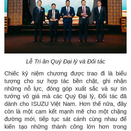
Lễ Tri ân Quý Đại lý và Đối tác
Chiếc kỷ niệm chương được trao đi là biểu
tượng cho sự hợp tác bền chặt, ghi nhận
những nỗ lực, đóng góp xuất sắc và sự tin
tưởng vô giá mà các Quý Đại lý, Đối tác đã
dành cho ISUZU Việt Nam. Hơn thế nữa, đây
còn là một cam kết mạnh mẽ cho một chặng
đường mới, tiếp tục sát cánh cùng nhau để
kiến tạo những thành công lớn hơn trong