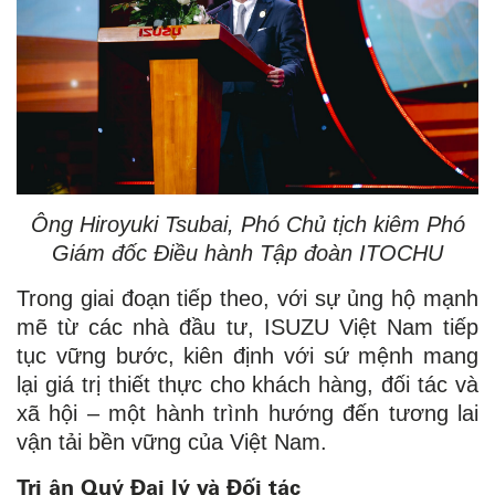
Ông Hiroyuki Tsubai, Phó Chủ tịch kiêm Phó
Giám đốc Điều hành Tập đoàn ITOCHU
Trong giai đoạn tiếp theo, với sự ủng hộ mạnh
mẽ từ các nhà đầu tư, ISUZU Việt Nam tiếp
tục vững bước, kiên định với sứ mệnh mang
lại giá trị thiết thực cho khách hàng, đối tác và
xã hội – một hành trình hướng đến tương lai
vận tải bền vững của Việt Nam.
Tri ân Quý Đại lý và Đối tác