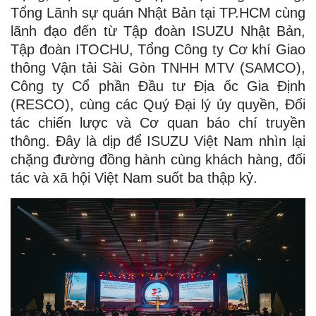
Tổng Lãnh sự quán Nhật Bản tại TP.HCM cùng
lãnh đạo đến từ Tập đoàn ISUZU Nhật Bản,
Tập đoàn ITOCHU, Tổng Công ty Cơ khí Giao
thông Vận tải Sài Gòn TNHH MTV (SAMCO),
Công ty Cổ phần Đầu tư Địa ốc Gia Định
(RESCO), cùng các Quý Đại lý ủy quyền, Đối
tác chiến lược và Cơ quan báo chí truyền
thông. Đây là dịp để ISUZU Việt Nam nhìn lại
chặng đường đồng hành cùng khách hàng, đối
tác và xã hội Việt Nam suốt ba thập kỷ.