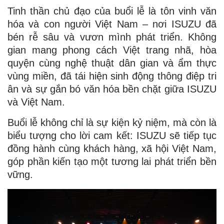
Tinh thần chủ đạo của buổi lễ là tôn vinh văn
hóa và con người Việt Nam – nơi ISUZU đã
bén rễ sâu và vươn mình phát triển. Không
gian mang phong cách Việt trang nhã, hòa
quyện cùng nghệ thuật dân gian và ẩm thực
vùng miền, đã tái hiện sinh động thông điệp tri
ân và sự gắn bó văn hóa bền chặt giữa ISUZU
và Việt Nam.
Buổi lễ không chỉ là sự kiện kỷ niệm, mà còn là
biểu tượng cho lời cam kết: ISUZU sẽ tiếp tục
đồng hành cùng khách hàng, xã hội Việt Nam,
góp phần kiến tạo một tương lai phát triển bền
vững.