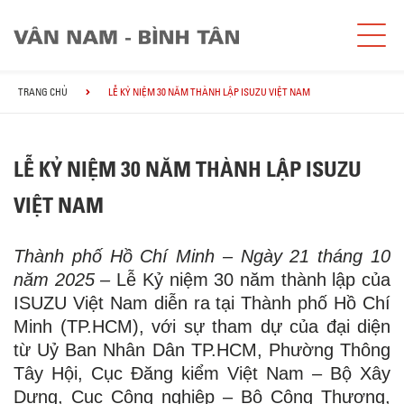
TRANG CHỦ
LỄ KỶ NIỆM 30 NĂM THÀNH LẬP ISUZU VIỆT NAM
LỄ KỶ NIỆM 30 NĂM THÀNH LẬP ISUZU
VIỆT NAM
Thành phố Hồ Chí Minh – Ngày 21 tháng 10
năm 2025 –
Lễ Kỷ niệm 30 năm thành lập của
ISUZU Việt Nam diễn ra tại Thành phố Hồ Chí
Minh (TP.HCM), với sự tham dự của đại diện
từ Uỷ Ban Nhân Dân TP.HCM, Phường Thông
Tây Hội, Cục Đăng kiểm Việt Nam – Bộ Xây
Dựng, Cục Công nghiệp – Bộ Công Thương,