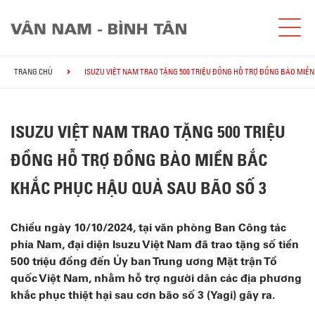
TRANG CHỦ
ISUZU VIỆT NAM TRAO TẶNG 500 TRIỆU ĐỒNG HỖ TRỢ ĐỒNG BÀO MIỀN
ISUZU VIỆT NAM TRAO TẶNG 500 TRIỆU
ĐỒNG HỖ TRỢ ĐỒNG BÀO MIỀN BẮC
KHẮC PHỤC HẬU QUẢ SAU BÃO SỐ 3
Chiều ngày 10/10/2024, tại văn phòng Ban Công tác
phía Nam, đại diện Isuzu Việt Nam đã trao tặng số tiền
500 triệu đồng đến Ủy ban Trung ương Mặt trận Tổ
quốc Việt Nam, nhằm hỗ trợ người dân các địa phương
khắc phục thiệt hại sau cơn bão số 3 (Yagi) gây ra.