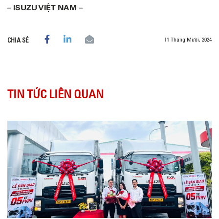
– ISUZU VIỆT NAM –
11 Tháng Mười, 2024
CHIA SẺ
TIN TỨC LIÊN QUAN