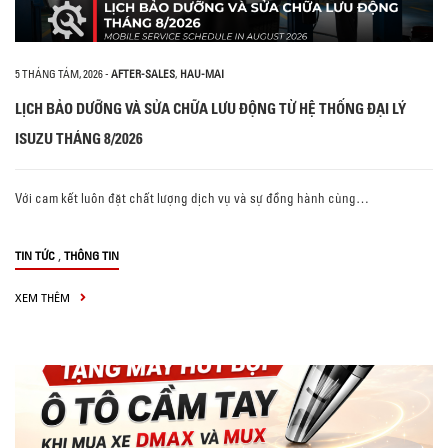
5 THÁNG TÁM, 2026
-
AFTER-SALES
,
HAU-MAI
LỊCH BẢO DƯỠNG VÀ SỬA CHỮA LƯU ĐỘNG TỪ HỆ THỐNG ĐẠI LÝ
ISUZU THÁNG 8/2026
Với cam kết luôn đặt chất lượng dịch vụ và sự đồng hành cùng…
,
TIN TỨC
THÔNG TIN
XEM THÊM