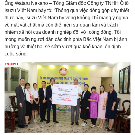
Ông Wataru Nakano – Tổng Giám đốc Công ty TNHH Ô tô
Isuzu Việt Nam bày tỏ: “Thông qua việc đóng góp đầy thiết
thực này, Isuzu Việt Nam hy vọng không chỉ mang ý nghĩa
về mặt vật chất mà còn thể hiện sự quan tâm và trách
nhiệm xã hội của doanh nghiệp đối với cộng đồng. Tôi
mong muốn người dân các tỉnh phía Bắc Việt Nam bị ảnh
hưởng và thiệt hại sẽ sớm vượt qua khó khăn, ổn định
cuộc sống.