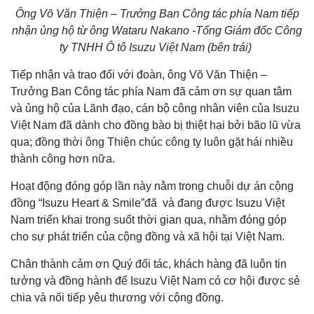
Ông Võ Văn Thiện – Trưởng Ban Công tác phía Nam tiếp
nhận ủng hộ từ ông Wataru Nakano -Tổng Giám đốc Công
ty TNHH Ô tô Isuzu Việt Nam (bên trái)
Tiếp nhận và trao đổi với đoàn, ông Võ Văn Thiện –
Trưởng Ban Công tác phía Nam đã cảm ơn sự quan tâm
và ủng hộ của Lãnh đạo, cán bộ công nhân viên của Isuzu
Việt Nam đã dành cho đồng bào bị thiệt hại bởi bão lũ vừa
qua; đồng thời ông Thiện chúc công ty luôn gặt hái nhiều
thành công hơn nữa.
Hoạt động đóng góp lần này nằm trong chuỗi dự án cộng
đồng “Isuzu Heart & Smile”đã và đang được Isuzu Việt
Nam triển khai trong suốt thời gian qua, nhằm đóng góp
cho sự phát triển của cộng đồng và xã hội tại Việt Nam.
Chân thành cảm ơn Quý đối tác, khách hàng đã luôn tin
tưởng và đồng hành để Isuzu Việt Nam có cơ hội được sẻ
chia và nối tiếp yêu thương với cộng đồng.