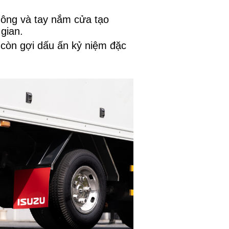
hông và tay nắm cửa tạo
gian.
 còn gợi dấu ấn kỷ niệm đặc