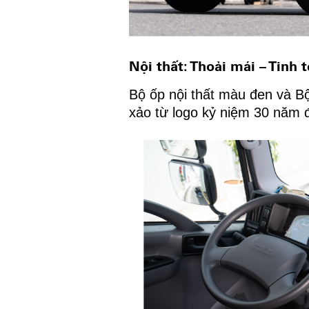
Nội thất: Thoải mái – Tinh t
Bộ ốp nội thất màu đen và B
xảo từ logo kỷ niệm 30 năm đ