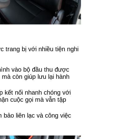
trang bị với nhiều tiện nghi
 hình vào bộ đầu thu được
 mà còn giúp lưu lại hành
p kết nối nhanh chóng với
nhận cuộc gọi mà vẫn tập
m bảo liên lạc và công việc