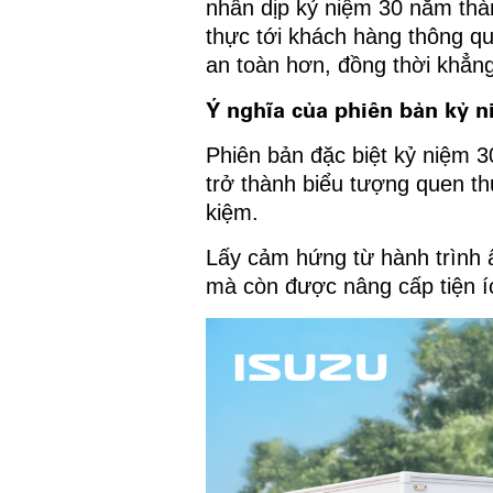
nhân dịp kỷ niệm 30 năm thàn
thực tới khách hàng thông qua
an toàn hơn, đồng thời khẳn
Ý nghĩa của phiên bản kỷ 
Phiên bản đặc biệt kỷ niệm 
trở thành biểu tượng quen th
kiệm.
Lấy cảm hứng từ hành trình 
mà còn được nâng cấp tiện í