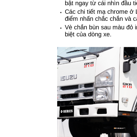
bật ngay từ cái nhìn đầu ti
Các chi tiết mạ chrome ở
điểm nhấn chắc chắn và ca
Vè chắn bùn sau màu đỏ in
biệt của dòng xe.