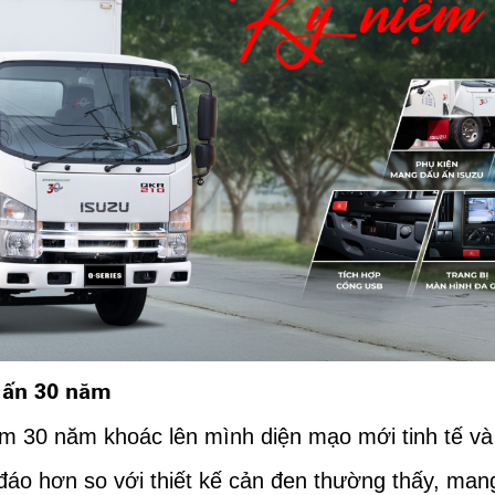
 ấn 30 năm
 30 năm khoác lên mình diện mạo mới tinh tế và 
áo hơn so với thiết kế cản đen thường thấy, mang 