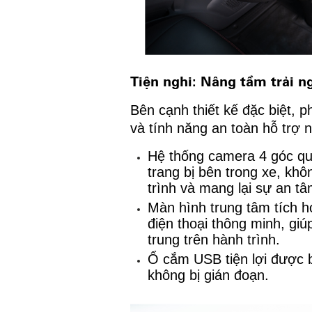
Tiện nghi: Nâng tầm trải 
Bên cạnh thiết kế đặc biệt, 
và tính năng an toàn hỗ trợ n
Hệ thống camera 4 góc qua
trang bị bên trong xe, kh
trình và mang lại sự an tâ
Màn hình trung tâm tích h
điện thoại thông minh, gi
trung trên hành trình.
Ổ cắm USB tiện lợi được bố
không bị gián đoạn.