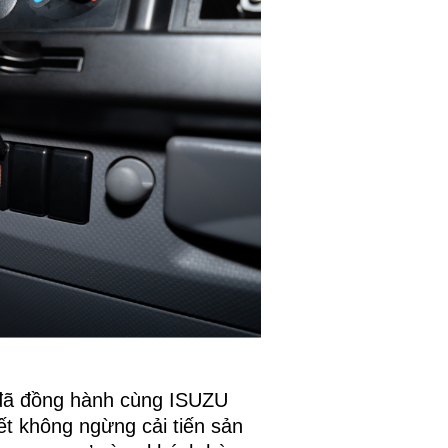
 đã đồng hành cùng ISUZU
ết không ngừng cải tiến sản