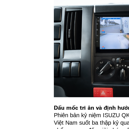
Dấu mốc tri ân và định hướ
Phiên bản kỷ niệm ISUZU QKR
Việt Nam suốt ba thập kỷ qua