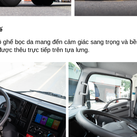
ế
ộ ghế bọc da mang đến cảm giác sang trọng và bền
ược thêu trực tiếp trên tựa lưng.