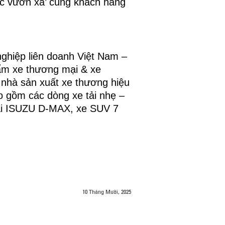
ước vươn xa’ cùng khách hàng
ghiệp liên doanh Việt Nam –
hẩm xe thương mại & xe
nhà sản xuất xe thương hiệu
o gồm các dòng xe tải nhẹ –
tải ISUZU D-MAX, xe SUV 7
10 Tháng Mười, 2025