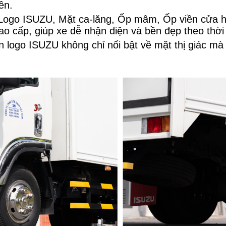
ên.
 Logo ISUZU, Mặt ca-lăng, Ốp mâm, Ốp viền cửa 
o cấp, giúp xe dễ nhận diện và bền đẹp theo thời 
 logo ISUZU không chỉ nổi bật về mặt thị giác mà