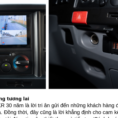
ng tương lai
 30 năm là lời tri ân gửi đến những khách hàng
. Đồng thời, đây cũng là lời khẳng định cho cam k