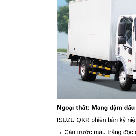
Ngoại thất: Mang đậm dấu
ISUZU QKR phiên bản kỷ niệm
Cản trước màu trắng độc đ