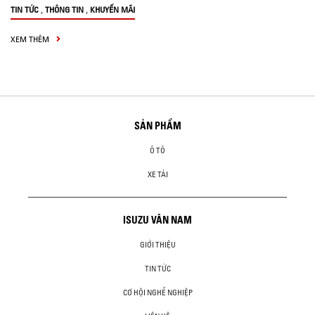
,
,
TIN TỨC
THÔNG TIN
KHUYẾN MÃI
XEM THÊM
SẢN PHẨM
Ô TÔ
XE TẢI
ISUZU VÂN NAM
GIỚI THIỆU
TIN TỨC
CƠ HỘI NGHỀ NGHIỆP