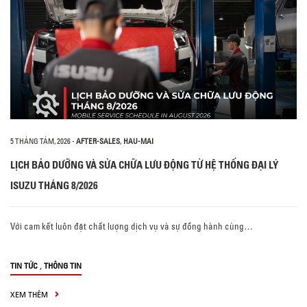
5 THÁNG TÁM, 2026
-
AFTER-SALES
,
HAU-MAI
LỊCH BẢO DƯỠNG VÀ SỬA CHỮA LƯU ĐỘNG TỪ HỆ THỐNG ĐẠI LÝ
ISUZU THÁNG 8/2026
Với cam kết luôn đặt chất lượng dịch vụ và sự đồng hành cùng…
,
TIN TỨC
THÔNG TIN
XEM THÊM