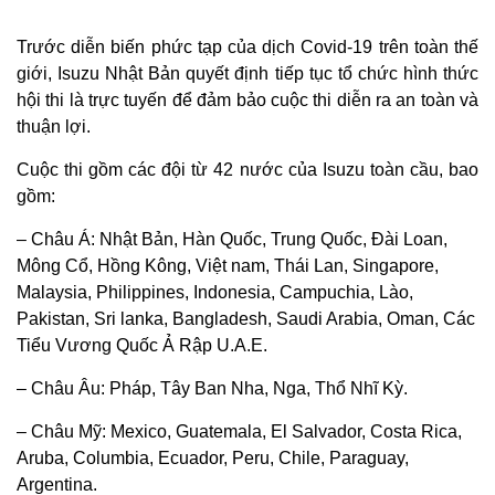
Trước diễn biến phức tạp của dịch Covid-19 trên toàn thế
giới, Isuzu Nhật Bản quyết định tiếp tục tổ chức hình thức
hội thi là trực tuyến để đảm bảo cuộc thi diễn ra an toàn và
thuận lợi.
Cuộc thi gồm các đội từ 42 nước của Isuzu toàn cầu, bao
gồm:
– Châu Á: Nhật Bản, Hàn Quốc, Trung Quốc, Đài Loan,
Mông Cổ, Hồng Kông, Việt nam, Thái Lan, Singapore,
Malaysia, Philippines, Indonesia, Campuchia, Lào,
Pakistan, Sri lanka, Bangladesh, Saudi Arabia, Oman, Các
Tiểu Vương Quốc Ả Rập U.A.E.
– Châu Âu: Pháp, Tây Ban Nha, Nga, Thổ Nhĩ Kỳ.
– Châu Mỹ: Mexico, Guatemala, El Salvador, Costa Rica,
Aruba, Columbia, Ecuador, Peru, Chile, Paraguay,
Argentina.