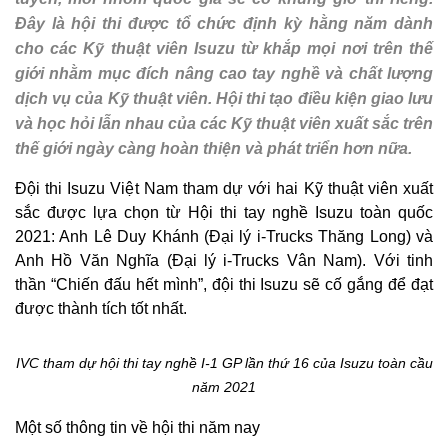
Đây là hội thi được tổ chức định kỳ hằng năm dành
cho các Kỹ thuật viên Isuzu từ khắp mọi nơi trên thế
giới nhằm mục đích nâng cao tay nghề và chất lượng
dịch vụ của Kỹ thuật viên. Hội thi tạo điều kiện giao lưu
và học hỏi lẫn nhau của các Kỹ thuật viên xuất sắc trên
thế giới ngày càng hoàn thiện và phát triển hơn nữa.
Đội thi Isuzu Việt Nam tham dự với hai Kỹ thuật viên xuất
sắc được lựa chọn từ Hội thi tay nghề Isuzu toàn quốc
2021: Anh Lê Duy Khánh (Đại lý i-Trucks Thăng Long) và
Anh Hồ Văn Nghĩa (Đại lý i-Trucks Vân Nam). Với tinh
thần “Chiến đấu hết mình”, đội thi Isuzu sẽ cố gắng để đạt
được thành tích tốt nhất.
IVC tham dự hội thi tay nghề I-1 GP lần thứ 16 của Isuzu toàn cầu
năm 2021
Một số thông tin về hội thi năm nay