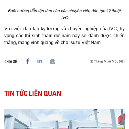
Buổi hướng dẫn tận tâm của các chuyên viên đào tạo kỹ thuật
IVC
Với việc đào tạo kỹ lưỡng và chuyên nghiệp của IVC, hy
vọng các thí sinh tham dự năm nay sẽ dành được chiến
thắng, mang vinh quang về cho Isuzu Việt Nam.
23 Tháng Mười Một, 2021
CHIA SẺ
TIN TỨC LIÊN QUAN