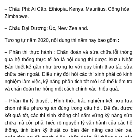
– Châu Phi: Ai Cập, Ethiopia, Kenya, Mauritius, Cộng hòa
Zimbabwe.
– Châu Đại Dương: Úc, New Zealand.
Tương tự năm 2020, nội dung thi năm nay bao gồm :
– Phần thi thực hành : Chẩn đoán và sửa chữa lỗi thông
qua hệ thống thực tế ảo là nội dung thi được Isuzu Nhật
Bản thiết kế gần như tương tự với quy trình thao tác sửa
chữa bên ngoài. Điều này đòi hỏi các thí sinh phải có kinh
nghiệm làm việc, kỹ năng phân tích tốt mới có thể kiểm tra
và chẩn đoán hư hỏng một cách chính xác, hiệu quả.
– Phần thi lý thuyết : Hình thức trắc nghiệm kết hợp lựa
chọn nhiều phương án đúng trong câu hỏi. Để đạt được
kết quả tốt, các thí sinh không chỉ nắm vững kỹ năng sửa
chữa mà còn phải hiểu rõ nguyên lý vận hành của các hệ
thống, tính toán kỹ thuật cơ bản đến nâng cao trên xe,