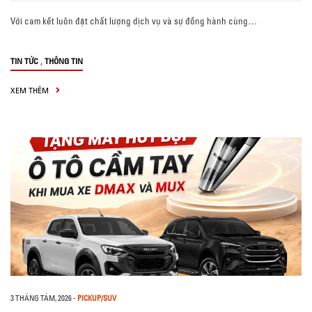
Với cam kết luôn đặt chất lượng dịch vụ và sự đồng hành cùng…
,
TIN TỨC
THÔNG TIN
XEM THÊM
3 THÁNG TÁM, 2026
-
PICKUP/SUV