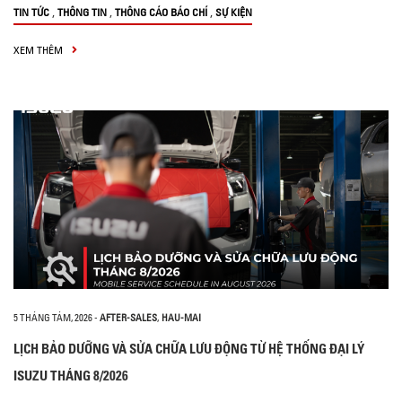
,
,
,
TIN TỨC
THÔNG TIN
THÔNG CÁO BÁO CHÍ
SỰ KIỆN
XEM THÊM
5 THÁNG TÁM, 2026
-
AFTER-SALES
,
HAU-MAI
LỊCH BẢO DƯỠNG VÀ SỬA CHỮA LƯU ĐỘNG TỪ HỆ THỐNG ĐẠI LÝ
ISUZU THÁNG 8/2026