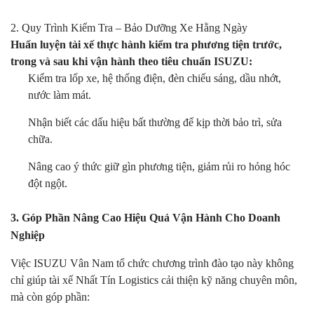
2. Quy Trình Kiểm Tra – Bảo Dưỡng Xe Hằng Ngày
Huấn luyện tài xế thực hành kiểm tra phương tiện trước,
trong và sau khi vận hành theo tiêu chuẩn ISUZU:
Kiểm tra lốp xe, hệ thống điện, đèn chiếu sáng, dầu nhớt,
nước làm mát.
Nhận biết các dấu hiệu bất thường để kịp thời bảo trì, sửa
chữa.
Nâng cao ý thức giữ gìn phương tiện, giảm rủi ro hỏng hóc
đột ngột.
3. Góp Phần Nâng Cao Hiệu Quả Vận Hành Cho Doanh
Nghiệp
Việc ISUZU Vân Nam tổ chức chương trình đào tạo này không
chỉ giúp tài xế Nhất Tín Logistics cải thiện kỹ năng chuyên môn,
mà còn góp phần: