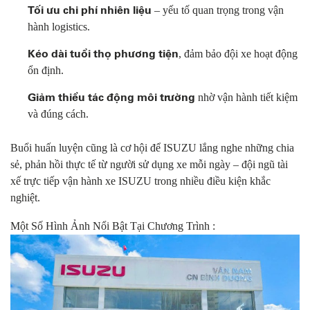
Tối ưu chi phí nhiên liệu
– yếu tố quan trọng trong vận
hành logistics.
Kéo dài tuổi thọ phương tiện
, đảm bảo đội xe hoạt động
ổn định.
Giảm thiểu tác động môi trường
nhờ vận hành tiết kiệm
và đúng cách.
Buổi huấn luyện cũng là cơ hội để ISUZU lắng nghe những chia
sẻ, phản hồi thực tế từ người sử dụng xe mỗi ngày – đội ngũ tài
xế trực tiếp vận hành xe ISUZU trong nhiều điều kiện khắc
nghiệt.
Một Số Hình Ảnh Nổi Bật Tại Chương Trình :