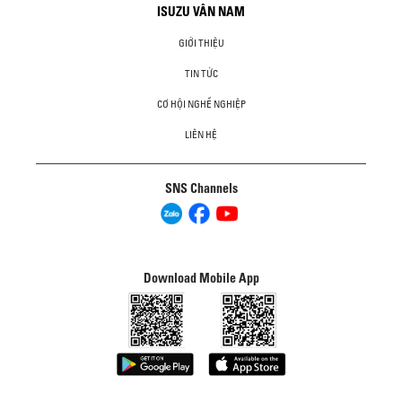
ISUZU VÂN NAM
GIỚI THIỆU
TIN TỨC
CƠ HỘI NGHỀ NGHIỆP
LIÊN HỆ
SNS Channels
Download Mobile App