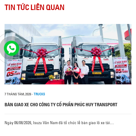
TIN TỨC LIÊN QUAN
7 THÁNG TÁM, 2026
-
TRUCKS
BÀN GIAO XE CHO CÔNG TY CỔ PHẦN PHÚC HUY TRANSPORT
Ngày 06/08/2026, Isuzu Vân Nam đã tổ chức lễ bàn giao lô xe tải…