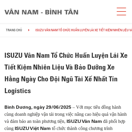
TRANG CHỦ
ISUZU VÂN NAM TỔ CHỨC HUẤN LUYỆN LÁI XE TIẾT KIỆM NHIÊN LIỆU V
ISUZU Vân Nam Tổ Chức Huấn Luyện Lái Xe
Tiết Kiệm Nhiên Liệu Và Bảo Dưỡng Xe
Hằng Ngày Cho Đội Ngũ Tài Xế Nhất Tín
Logistics
Bình Dương, ngày 29/06/2025
– Với mục tiêu đồng hành
cùng doanh nghiệp vận tải trong việc nâng cao hiệu quả vận hành
ISUZU Vân Nam
và đảm bảo an toàn phương tiện,
đã phối hợp
ISUZU Việt Nam
cùng
tổ chức thành công chương trình