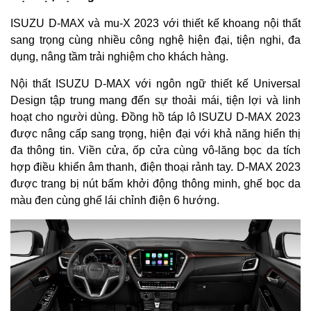
ISUZU D-MAX và mu-X 2023 với thiết kế khoang nội thất
sang trọng cùng nhiều công nghệ hiện đại, tiện nghi, đa
dụng, nâng tầm trải nghiệm cho khách hàng.
Nội thất ISUZU D-MAX với ngôn ngữ thiết kế Universal
Design tập trung mang đến sự thoải mái, tiện lợi và linh
hoạt cho người dùng. Đồng hồ táp lô ISUZU D-MAX 2023
được nâng cấp sang trọng, hiện đại với khả năng hiển thị
đa thông tin. Viền cửa, ốp cửa cùng vô-lăng bọc da tích
hợp điều khiển âm thanh, điện thoại rảnh tay. D-MAX 2023
được trang bị nút bấm khởi động thông minh, ghế bọc da
màu đen cùng ghế lái chỉnh điện 6 hướng.