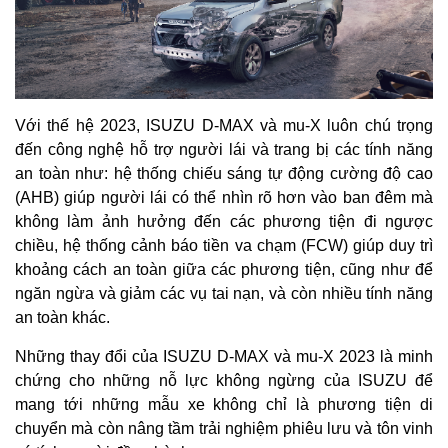
Với thế hệ 2023, ISUZU D-MAX và mu-X luôn chú trọng
đến công nghệ hỗ trợ người lái và trang bị các tính năng
an toàn như: hệ thống chiếu sáng tự động cường độ cao
(AHB) giúp người lái có thể nhìn rõ hơn vào ban đêm mà
không làm ảnh hưởng đến các phương tiện đi ngược
chiều, hệ thống cảnh báo tiền va chạm (FCW) giúp duy trì
khoảng cách an toàn giữa các phương tiện, cũng như để
ngăn ngừa và giảm các vụ tai nạn, và còn nhiều tính năng
an toàn khác.
Những thay đổi của ISUZU D-MAX và mu-X 2023 là minh
chứng cho những nỗ lực không ngừng của ISUZU để
mang tới những mẫu xe không chỉ là phương tiện di
chuyển mà còn nâng tầm trải nghiệm phiêu lưu và tôn vinh