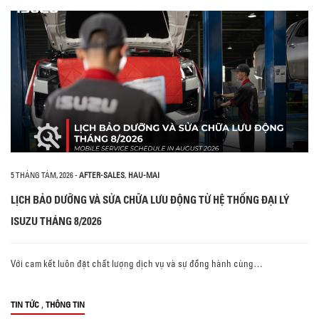
5 THÁNG TÁM, 2026
-
AFTER-SALES
,
HAU-MAI
LỊCH BẢO DƯỠNG VÀ SỬA CHỮA LƯU ĐỘNG TỪ HỆ THỐNG ĐẠI LÝ
ISUZU THÁNG 8/2026
Với cam kết luôn đặt chất lượng dịch vụ và sự đồng hành cùng…
,
TIN TỨC
THÔNG TIN