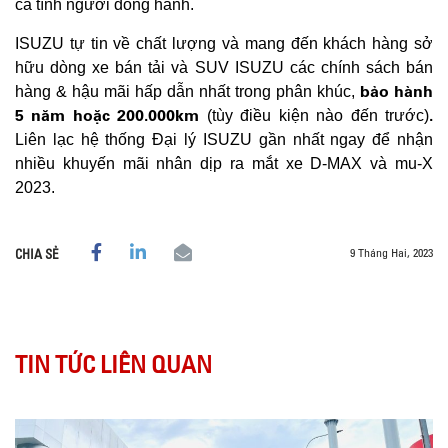
cá tính người đồng hành.
ISUZU tự tin về chất lượng và mang đến khách hàng sở
hữu dòng xe bán tải và SUV ISUZU các chính sách bán
bảo hành
hàng & hậu mãi hấp dẫn nhất trong phân khúc,
5 năm hoặc 200.000km
.
(tùy điều kiện nào đến trước)
Liên lạc hệ thống Đại lý ISUZU gần nhất ngay để nhận
nhiều khuyến mãi nhân dịp ra mắt xe D-MAX và mu-X
2023.
9 Tháng Hai, 2023
CHIA SẺ
TIN TỨC LIÊN QUAN