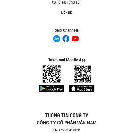
CƠ HỘI NGHỀ NGHIỆP
LIÊN HỆ
SNS Channels
Download Mobile App
THÔNG TIN CÔNG TY
CÔNG TY CỔ PHẦN VÂN NAM
TRỤ SỞ CHÍNH: