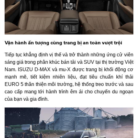
Vận hành ấn tượng cùng trang bị an toàn vượt trội
Tiếp tục khẳng định vị thế và trở thành những ứng cử viên
sáng giá trong phân khúc bán tải và SUV tại thị trường Việt
Nam. ISUZU D-MAX và mu-X được trang bị khối động cơ
mạnh mẽ, tiết kiệm nhiên liệu, đạt tiêu chuẩn khí thải
EURO 5 thân thiện môi trường, hệ thống treo trước và sau
cao cấp mang tới hành trình êm ái cho chuyến du ngoạn
của bạn và gia đình.