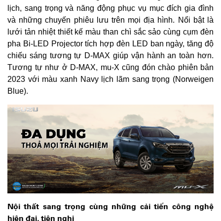
lịch, sang trọng và năng động phục vụ mục đích gia đình
và những chuyến phiêu lưu trên mọi địa hình. Nổi bật là
lưới tản nhiệt thiết kế màu than chì sắc sảo cùng cụm đèn
pha Bi-LED Projector tích hợp đèn LED ban ngày, tăng độ
chiếu sáng tương tự D-MAX giúp vận hành an toàn hơn.
Tương tự như ở D-MAX, mu-X cũng đón chào phiên bản
2023 với màu xanh Navy lịch lãm sang trọng (Norweigen
Blue).
Nội thất sang trọng cùng những cải tiến công nghệ
hiện đại, tiện nghi