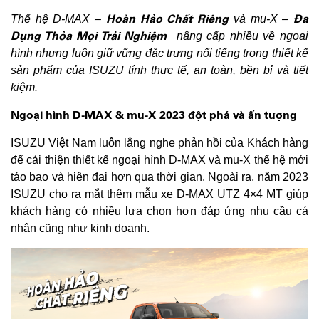
Hoàn Hảo Chất Riêng
Đa
Thế hệ D-MAX –
và mu-X –
Dụng Thỏa Mọi Trải Nghiệm
nâng cấp nhiều về ngoại
hình nhưng luôn giữ vững đặc trưng nổi tiếng trong thiết kế
sản phẩm của ISUZU tính thực tế, an toàn, bền bỉ và tiết
kiệm.
Ngoại hình D-MAX & mu-X 2023 đột phá và ấn tượng
ISUZU Việt Nam luôn lắng nghe phản hồi của Khách hàng
để cải thiện thiết kế ngoại hình D-MAX và mu-X thế hệ mới
táo bạo và hiện đại hơn qua thời gian. Ngoài ra, năm 2023
ISUZU cho ra mắt thêm mẫu xe D-MAX UTZ 4×4 MT giúp
khách hàng có nhiều lựa chọn hơn đáp ứng nhu cầu cá
nhân cũng như kinh doanh.