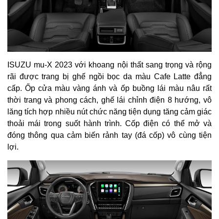
ISUZU mu-X 2023 với khoang nội thất sang trọng và rộng
rãi được trang bị ghế ngồi bọc da màu Cafe Latte đẳng
cấp. Ốp cửa màu vàng ánh và ốp buồng lái màu nâu rất
thời trang và phong cách, ghế lái chỉnh điện 8 hướng, vô
lăng tích hợp nhiều nút chức năng tiện dụng tăng cảm giác
thoải mái trong suốt hành trình. Cốp điện có thể mở và
đóng thông qua cảm biến rảnh tay (đá cốp) vô cùng tiện
lợi.