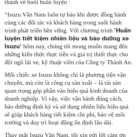
thành về buổi huấn luyện :
“Isuzu Vân Nam luôn tự hào khi được đồng hành
cùng các đối tác và khách hàng trong suốt hành
‘Huấn
trình phát triển bền vững. Với chương trình
luyện tiết kiệm nhiên liệu và bảo dưỡng xe
Isuzu’
hôm nay, chúng tôi mong muốn mang đến
những kiến thức thực tiễn và giá trị thiết thực cho
đội ngũ lái xe, kỹ thuật viên của Công ty Thành An.
Mỗi chiếc xe Isuzu không chỉ là phương tiện vận
chuyển, mà còn là công cụ sản xuất – là tài sản
quan trọng góp phần vào hiệu quả kinh doanh của
doanh nghiệp. Vì vậy, việc vận hành đúng cách,
bảo dưỡng định kỳ và sử dụng nhiên liệu hiệu quả
sẽ giúp khách hàng tiết kiệm chi phí, bảo vệ môi
trường và duy trì hoạt động ổn định lâu dài.
Thay mặt Isuzu Vân Nam, tôi xin gửi lời cảm ơn