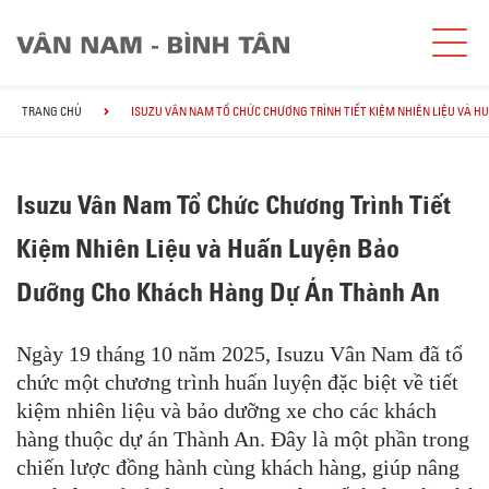
TRANG CHỦ
ISUZU VÂN NAM TỔ CHỨC CHƯƠNG TRÌNH TIẾT KIỆM NHIÊN LIỆU VÀ
Isuzu Vân Nam Tổ Chức Chương Trình Tiết
Kiệm Nhiên Liệu và Huấn Luyện Bảo
Dưỡng Cho Khách Hàng Dự Án Thành An
Ngày 19 tháng 10 năm 2025, Isuzu Vân Nam đã tổ
chức một chương trình huấn luyện đặc biệt về tiết
kiệm nhiên liệu và bảo dưỡng xe cho các khách
hàng thuộc dự án Thành An. Đây là một phần trong
chiến lược đồng hành cùng khách hàng, giúp nâng