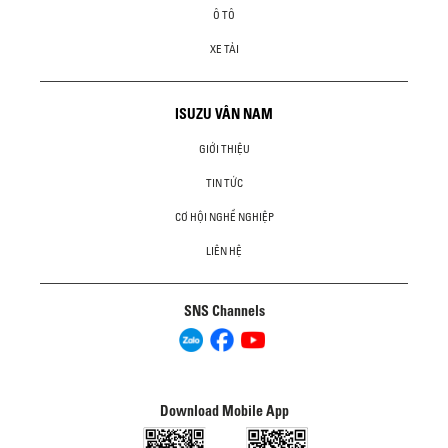
Ô TÔ
XE TẢI
ISUZU VÂN NAM
GIỚI THIỆU
TIN TỨC
CƠ HỘI NGHỀ NGHIỆP
LIÊN HỆ
SNS Channels
Download Mobile App