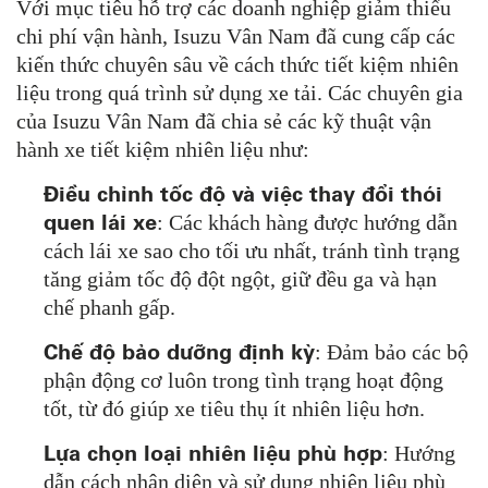
Với mục tiêu hỗ trợ các doanh nghiệp giảm thiểu
chi phí vận hành, Isuzu Vân Nam đã cung cấp các
kiến thức chuyên sâu về cách thức tiết kiệm nhiên
liệu trong quá trình sử dụng xe tải. Các chuyên gia
của Isuzu Vân Nam đã chia sẻ các kỹ thuật vận
hành xe tiết kiệm nhiên liệu như:
Điều chỉnh tốc độ và việc thay đổi thói
quen lái xe
: Các khách hàng được hướng dẫn
cách lái xe sao cho tối ưu nhất, tránh tình trạng
tăng giảm tốc độ đột ngột, giữ đều ga và hạn
chế phanh gấp.
Chế độ bảo dưỡng định kỳ
: Đảm bảo các bộ
phận động cơ luôn trong tình trạng hoạt động
tốt, từ đó giúp xe tiêu thụ ít nhiên liệu hơn.
Lựa chọn loại nhiên liệu phù hợp
: Hướng
dẫn cách nhận diện và sử dụng nhiên liệu phù