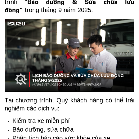
Bảo dưỡng & Sửa chữa lưu
trình “
động”
trong tháng 9 năm 2025.
Tại chương trình, Quý khách hàng có thể trải
nghiệm các dịch vụ:
Kiểm tra xe miễn phí
Bảo dưỡng, sửa chữa
Phân tích báo cáo sức khỏe của xe