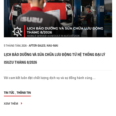
5 THÁNG TÁM, 2026
-
AFTER-SALES
,
HAU-MAI
LỊCH BẢO DƯỠNG VÀ SỬA CHỮA LƯU ĐỘNG TỪ HỆ THỐNG ĐẠI LÝ
ISUZU THÁNG 8/2026
Với cam kết luôn đặt chất lượng dịch vụ và sự đồng hành cùng…
,
TIN TỨC
THÔNG TIN
XEM THÊM