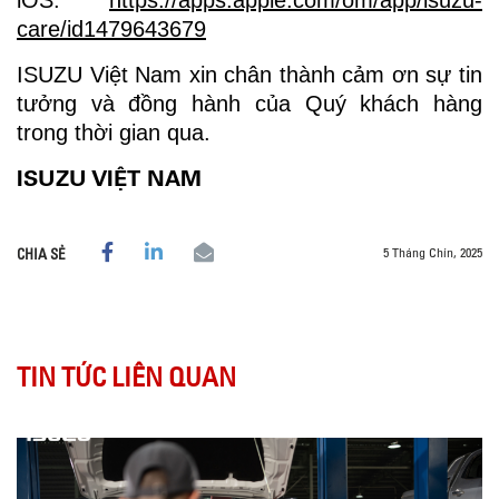
iOS:
https://apps.apple.com/om/app/isuzu-
care/id1479643679
ISUZU Việt Nam xin chân thành cảm ơn sự tin
tưởng và đồng hành của Quý khách hàng
trong thời gian qua.
ISUZU VIỆT NAM
5 Tháng Chín, 2025
CHIA SẺ
TIN TỨC LIÊN QUAN