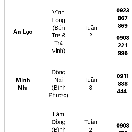
0923
Vĩnh
867
Long
869
(Bến
Tuần
An Lạc
Tre &
2
0908
Trà
221
Vinh)
996
Đồng
0911
Minh
Nai
Tuần
888
Nhi
(Bình
3
444
Phước)
Lâm
Đồng
Tuần
0908
(Bình
2