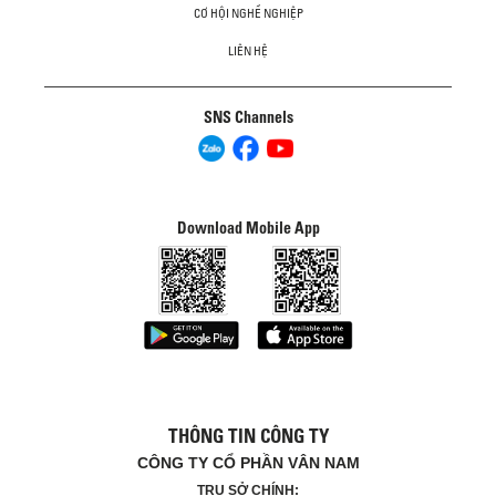
CƠ HỘI NGHỀ NGHIỆP
LIÊN HỆ
SNS Channels
Download Mobile App
THÔNG TIN CÔNG TY
CÔNG TY CỔ PHẦN VÂN NAM
TRỤ SỞ CHÍNH: