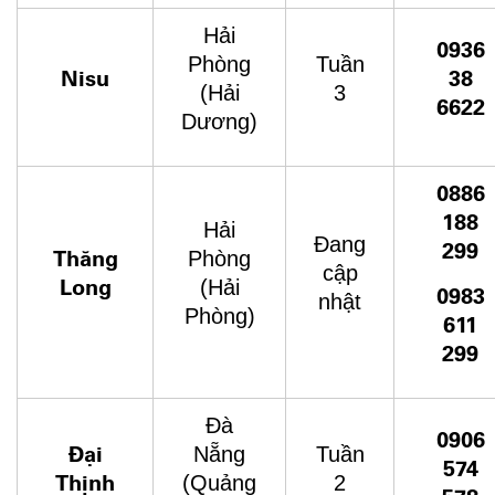
Hải
0936
Phòng
Tuần
Nisu
38
(Hải
3
6622
Dương)
0886
188
Hải
Đang
299
Thăng
Phòng
cập
Long
(Hải
0983
nhật
Phòng)
611
299
Đà
0906
Đại
Nẵng
Tuần
574
Thịnh
(Quảng
2