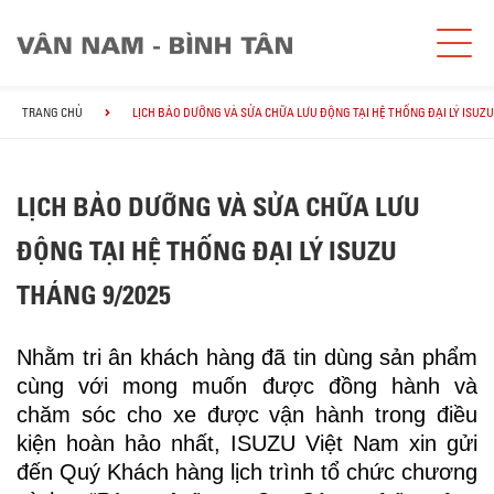
TRANG CHỦ
LỊCH BẢO DƯỠNG VÀ SỬA CHỮA LƯU ĐỘNG TẠI HỆ THỐNG ĐẠI LÝ ISUZU
LỊCH BẢO DƯỠNG VÀ SỬA CHỮA LƯU
ĐỘNG TẠI HỆ THỐNG ĐẠI LÝ ISUZU
THÁNG 9/2025
Nhằm tri ân khách hàng đã tin dùng sản phẩm
cùng với mong muốn được đồng hành và
chăm sóc cho xe được vận hành trong điều
kiện hoàn hảo nhất, ISUZU Việt Nam xin gửi
đến Quý Khách hàng lịch trình tổ chức chương