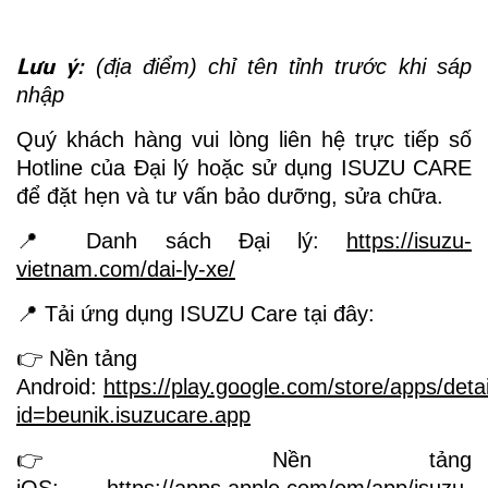
Lưu ý:
(địa điểm) chỉ tên tỉnh trước khi sáp
nhập
Quý khách hàng vui lòng liên hệ trực tiếp số
Hotline của Đại lý hoặc sử dụng ISUZU CARE
để đặt hẹn và tư vấn bảo dưỡng, sửa chữa.
📍 Danh sách Đại lý:
https://isuzu-
vietnam.com/dai-ly-xe/
📍 Tải ứng dụng ISUZU Care tại đây:
👉 Nền tảng
Android:
https://play.google.com/store/apps/deta
id=beunik.isuzucare.app
👉 Nền tảng