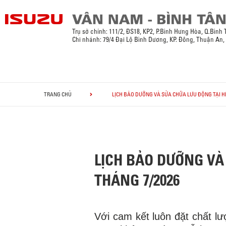
Trụ sở chính:
111/2, ĐS18, KP2, P.Bình Hưng Hòa, Q.Bình
Chi nhánh: 79/4 Đại Lộ Bình Dương, KP. Đông, Thuận An
TRANG CHỦ
LỊCH BẢO DƯỠNG VÀ SỬA CHỮA LƯU ĐỘNG TẠI HỆ
LỊCH BẢO DƯỠNG VÀ 
THÁNG 7/2026
Với cam kết luôn đặt chất l