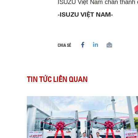
ISUZU Việt Nam chân thành c
-ISUZU VIỆT NAM-
CHIA SẺ
TIN TỨC LIÊN QUAN