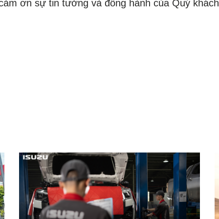
ảm ơn sự tin tưởng và đồng hành của Quý khách 