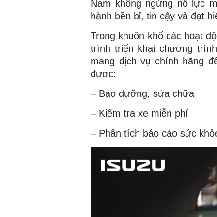
Nam không ngừng nỗ lực ma
hành bền bỉ, tin cậy và đạt h
Trong khuôn khổ các hoạt độ
trình triển khai chương tr
mang dịch vụ chính hãng đ
được:
– Bảo dưỡng, sửa chữa
– Kiểm tra xe miễn phí
– Phân tích báo cáo sức khỏ