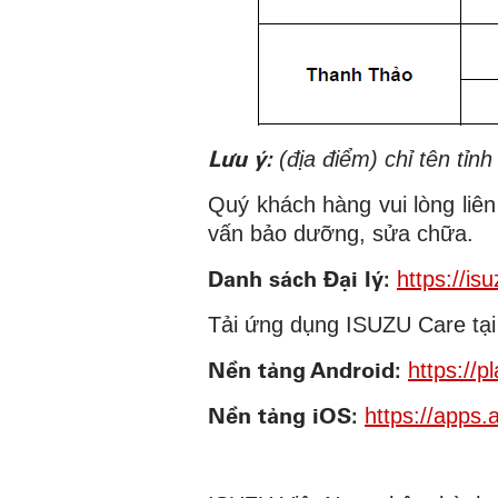
Lưu ý:
(địa điểm) chỉ tên tỉn
Quý khách hàng vui lòng liê
vấn bảo dưỡng, sửa chữa.
Danh sách Đại lý:
https://is
Tải ứng dụng ISUZU Care tại
Nền tảng Android:
https://
Nền tảng iOS:
https://apps