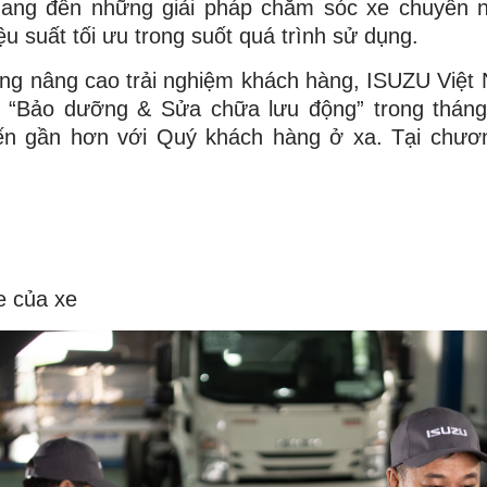
ng đến những giải pháp chăm sóc xe chuyên ng
iệu suất tối ưu trong suốt quá trình sử dụng.
ng nâng cao trải nghiệm khách hàng, ISUZU Việt N
ình “Bảo dưỡng & Sửa chữa lưu động” trong thán
ến gần hơn với Quý khách hàng ở xa. Tại chươn
e của xe