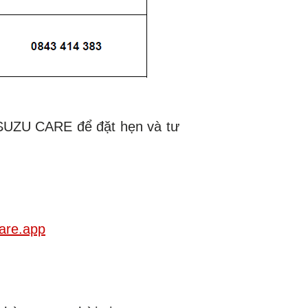
 ISUZU CARE để đặt hẹn và tư
care.app