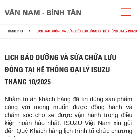
TRANG CHỦ
LỊCH BẢO DƯỠNG VÀ SỬA CHỮA LƯU ĐỘNG TẠI HỆ THỐNG ĐẠI LÝ ISUZU
LỊCH BẢO DƯỠNG VÀ SỬA CHỮA LƯU
ĐỘNG TẠI HỆ THỐNG ĐẠI LÝ ISUZU
THÁNG 10/2025
Nhằm tri ân khách hàng đã tin dùng sản phẩm
cùng với mong muốn được đồng hành và
chăm sóc cho xe được vận hành trong điều
kiện hoàn hảo nhất. ISUZU Việt Nam xin gửi
đến Quý Khách hàng lịch trình tổ chức chương