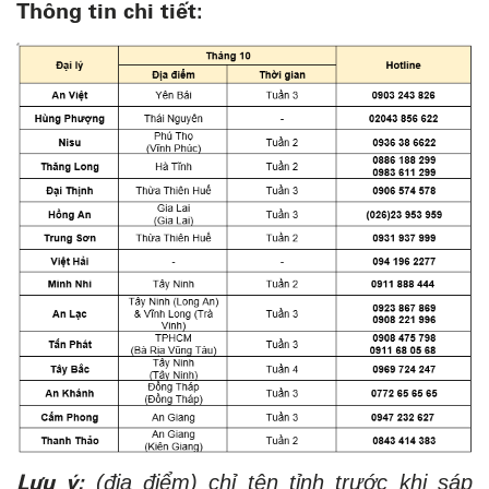
Thông tin chi tiết:
Lưu ý:
(địa điểm) chỉ tên tỉnh trước khi sáp