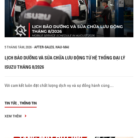
5 THÁNG TÁM, 2026
-
AFTER-SALES
,
HAU-MAI
LỊCH BẢO DƯỠNG VÀ SỬA CHỮA LƯU ĐỘNG TỪ HỆ THỐNG ĐẠI LÝ
ISUZU THÁNG 8/2026
Với cam kết luôn đặt chất lượng dịch vụ và sự đồng hành cùng…
,
TIN TỨC
THÔNG TIN
XEM THÊM