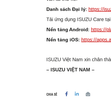
Danh sách Đại lý:
https://is
Tải ứng dụng ISUZU Care tại
Nền tảng Android:
https://
Nền tảng iOS:
https://apps
ISUZU Việt Nam xin chân thà
– ISUZU VIỆT NAM –
CHIA SẺ