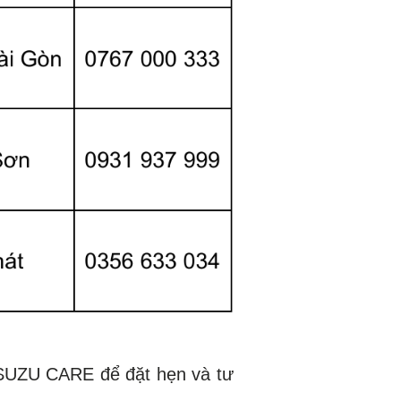
 ISUZU CARE để đặt hẹn và tư