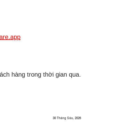
care.app
ch hàng trong thời gian qua.
30 Tháng Sáu, 2026