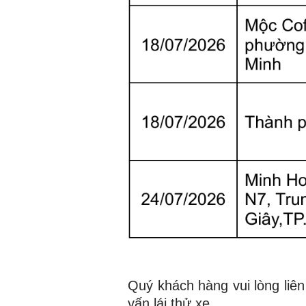
Quý khách hàng vui lòng liê
vấn lái thử xe.