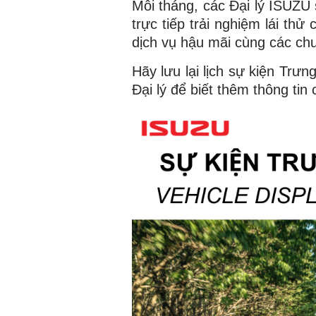
Mỗi tháng, các Đại lý ISUZU
trực tiếp trải nghiệm lái t
dịch vụ hậu mãi cùng các chư
Hãy lưu lại lịch sự kiện Trư
Đại lý để biết thêm thông tin c