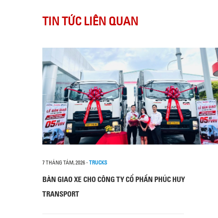
TIN TỨC LIÊN QUAN
7 THÁNG TÁM, 2026
-
TRUCKS
BÀN GIAO XE CHO CÔNG TY CỔ PHẦN PHÚC HUY
TRANSPORT