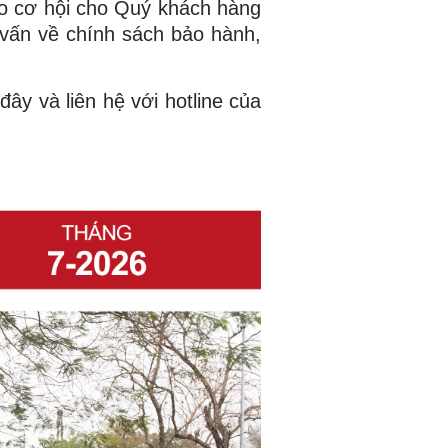
ạo cơ hội cho Quý khách hàng
 vấn về chính sách bảo hành,
ây và liên hệ với hotline của