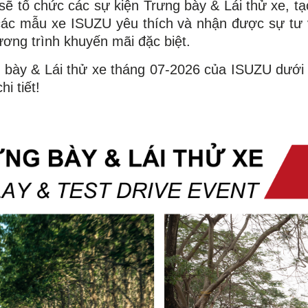
 sẽ tổ chức các sự kiện Trưng bày & Lái thử xe, t
hử các mẫu xe ISUZU yêu thích và nhận được sự tư
ơng trình khuyến mãi đặc biệt.
ng bày & Lái thử xe tháng 07-2026 của ISUZU dưới đ
hi tiết!