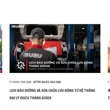
5 THÁNG TÁM, 2026
-
AFTER-SALES
,
HAU-MAI
3
LỊCH BẢO DƯỠNG VÀ SỬA CHỮA LƯU ĐỘNG TỪ HỆ THỐNG

ĐẠI LÝ ISUZU THÁNG 8/2026
T