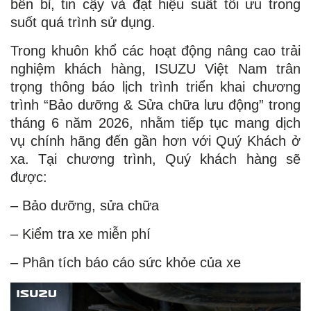
bền bỉ, tin cậy và đạt hiệu suất tối ưu trong
suốt quá trình sử dụng.
Trong khuôn khổ các hoạt động nâng cao trải
nghiệm khách hàng, ISUZU Việt Nam trân
trọng thông báo lịch trình triển khai chương
trình “Bảo dưỡng & Sửa chữa lưu động” trong
tháng 6 năm 2026, nhằm tiếp tục mang dịch
vụ chính hãng đến gần hơn với Quý Khách ở
xa. Tại chương trình, Quý khách hàng sẽ
được:
– Bảo dưỡng, sửa chữa
– Kiểm tra xe miễn phí
– Phân tích báo cáo sức khỏe của xe