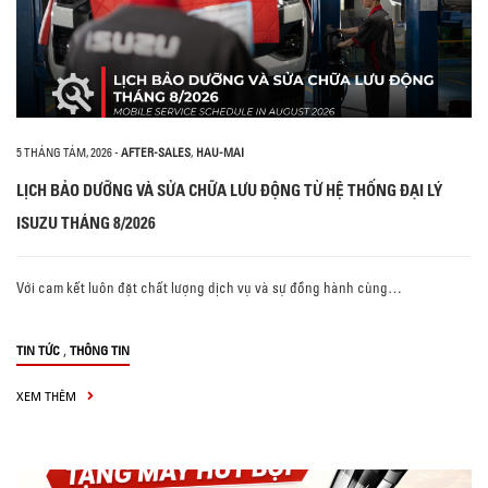
5 THÁNG TÁM, 2026
-
AFTER-SALES
,
HAU-MAI
LỊCH BẢO DƯỠNG VÀ SỬA CHỮA LƯU ĐỘNG TỪ HỆ THỐNG ĐẠI LÝ
ISUZU THÁNG 8/2026
Với cam kết luôn đặt chất lượng dịch vụ và sự đồng hành cùng…
,
TIN TỨC
THÔNG TIN
XEM THÊM