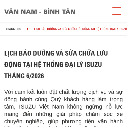
TRANG CHỦ
LỊCH BẢO DƯỠNG VÀ SỬA CHỮA LƯU ĐỘNG TẠI HỆ THỐNG ĐẠI LÝ ISUZU
LỊCH BẢO DƯỠNG VÀ SỬA CHỮA LƯU
ĐỘNG TẠI HỆ THỐNG ĐẠI LÝ ISUZU
THÁNG 6/2026
Với cam kết luôn đặt chất lượng dịch vụ và sự
đồng hành cùng Quý khách hàng làm trọng
tâm, ISUZU Việt Nam không ngừng nỗ lực
mang đến những giải pháp chăm sóc xe
chuyên nghiệp, giúp phương tiện vận hành