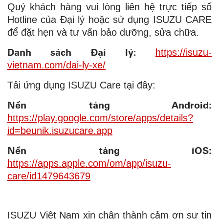
Quý khách hàng vui lòng liên hệ trực tiếp số
Hotline của Đại lý hoặc sử dụng ISUZU CARE
để đặt hẹn và tư vấn bảo dưỡng, sửa chữa.
Danh sách Đại lý:
https://isuzu-
vietnam.com/dai-ly-xe/
Tải ứng dụng ISUZU Care tại đây:
Nền tảng Android:
https://play.google.com/store/apps/details?
id=beunik.isuzucare.app
Nền tảng iOS:
https://apps.apple.com/om/app/isuzu-
care/id1479643679
ISUZU Việt Nam xin chân thành cảm ơn sự tin